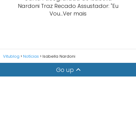
Nardoni Traz Recado Assustador: "Eu
Vou…Ver mais
Vitublog
Notícias
Isabella Nardoni
Go up