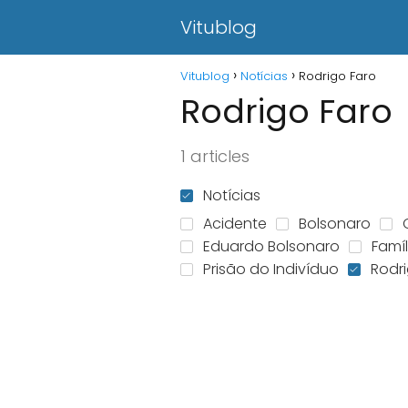
Vitublog
Vitublog
Notícias
Rodrigo Faro
Rodrigo Faro
1 articles
Notícias
Acidente
Bolsonaro
Eduardo Bolsonaro
Famíl
Prisão do Indivíduo
Rodr