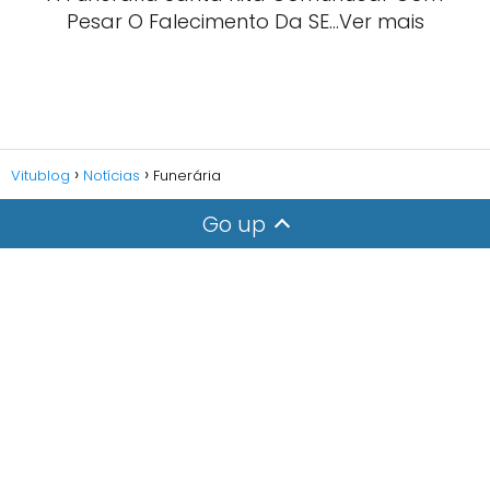
Pesar O Falecimento Da SE…Ver mais
Vitublog
Notícias
Funerária
Go up