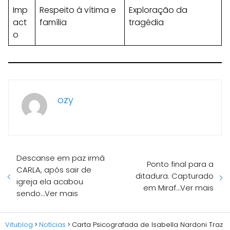
Imp
Respeito à vítima e
Exploração da
act
família
tragédia
o
ozy
Descanse em paz irmã
Ponto final para a
CARLA, após sair de
ditadura. Capturado
igreja ela acabou
em Miraf…Ver mais
sendo…Ver mais
Vitublog
Notícias
Carta Psicografada de Isabella Nardoni Traz