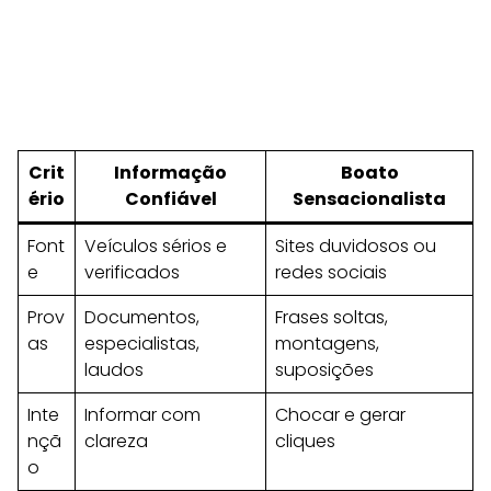
Crit
Informação
Boato
ério
Confiável
Sensacionalista
Font
Veículos sérios e
Sites duvidosos ou
e
verificados
redes sociais
Prov
Documentos,
Frases soltas,
as
especialistas,
montagens,
laudos
suposições
Inte
Informar com
Chocar e gerar
nçã
clareza
cliques
o