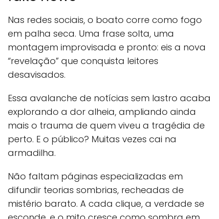
Nas redes sociais, o boato corre como fogo
em palha seca. Uma frase solta, uma
montagem improvisada e pronto: eis a nova
“revelação” que conquista leitores
desavisados.
Essa avalanche de notícias sem lastro acaba
explorando a dor alheia, ampliando ainda
mais o trauma de quem viveu a tragédia de
perto. E o público? Muitas vezes cai na
armadilha.
Não faltam páginas especializadas em
difundir teorias sombrias, recheadas de
mistério barato. A cada clique, a verdade se
esconde, e o mito cresce como sombra em