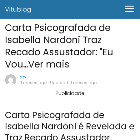
Vitublog
Carta Psicografada de
Isabella Nardoni Traz
Recado Assustador: "Eu
Vou…Ver mais
ozy
11 meses ago
· Updated 11 meses ago
Publicidade
Carta Psicografada de
Isabella Nardoni é Revelada e
Traz Recado Assustador