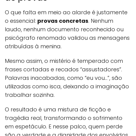
O que falta em meio ao alarde é justamente
o essencial:
provas concretas
. Nenhum
laudo, nenhum documento reconhecido ou
psicógrafo renomado validou as mensagens
atribuídas à menina.
Mesmo assim, o mistério é temperado com
frases cortadas e recados “assustadores”.
Palavras inacabadas, como “eu vou…”, são
utilizadas como isca, deixando a imaginação
trabalhar sozinha.
O resultado é uma mistura de ficção e
tragédia real, transformando o sofrimento
em espetáculo. E nesse palco, quem perde
são a verdade e a dignidade dos envolvidos.