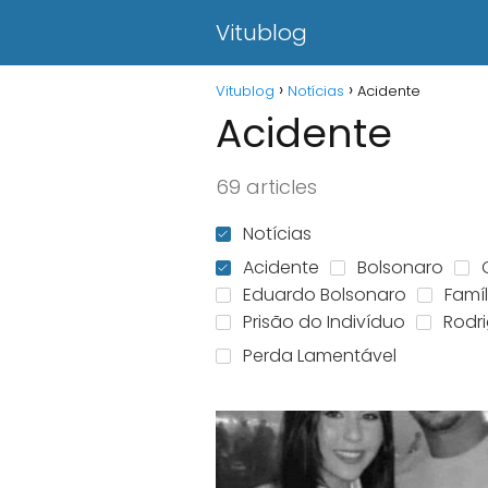
Vitublog
Vitublog
Notícias
Acidente
Acidente
69 articles
Notícias
Acidente
Bolsonaro
Eduardo Bolsonaro
Famíl
Prisão do Indivíduo
Rodr
Perda Lamentável