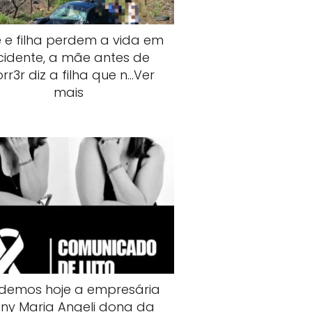
 e filha perdem a vida em
cidente, a mãe antes de
rr3r diz a filha que n…Ver
mais
demos hoje a empresária
ny Maria Angeli dona da