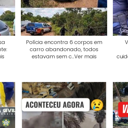
sa
Polícia encontra 6 corpos em
V
te:
carro abandonado, todos
is
estavam sem c…Ver mais
cuid