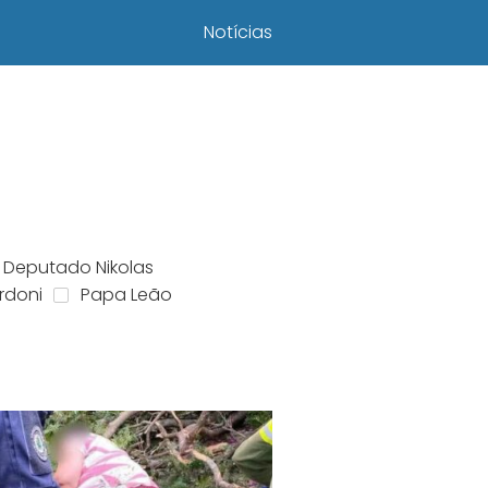
Notícias
Deputado Nikolas
rdoni
Papa Leão