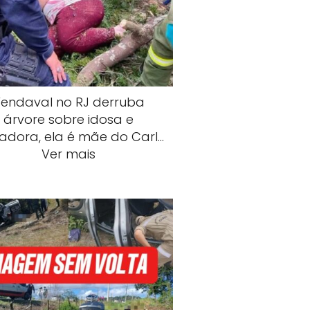
endaval no RJ derruba
árvore sobre idosa e
adora, ela é mãe do Carl…
Ver mais