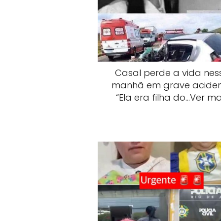
Casal perde a vida nes
manhã em grave aciden
“Ela era filha do…Ver ma