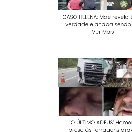
CASO HELENA: Mae revela 
verdade e acaba sendo 
Ver Mais
‘O ÚLTIMO ADEUS’ Hom
preso às ferragens gra