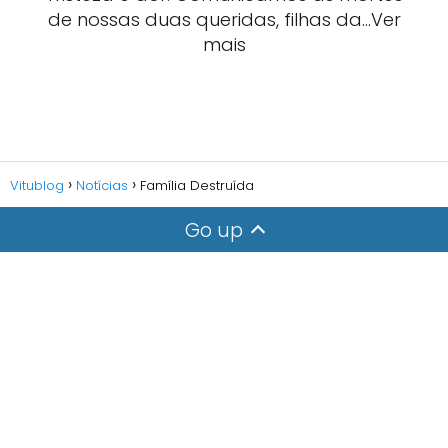
de nossas duas queridas, filhas da…Ver
mais
Vitublog
Notícias
Família Destruída
Go up