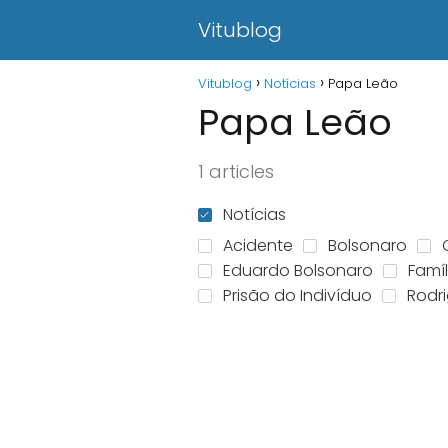
Vitublog
Vitublog
Notícias
Papa Leão
Papa Leão
1 articles
Notícias
Acidente
Bolsonaro
Eduardo Bolsonaro
Famíl
Prisão do Indivíduo
Rodr