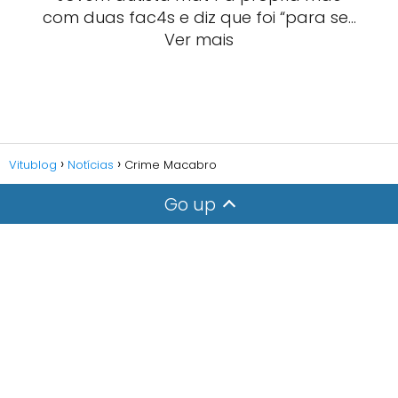
com duas fac4s e diz que foi “para se…
Ver mais
Vitublog
Notícias
Crime Macabro
Go up