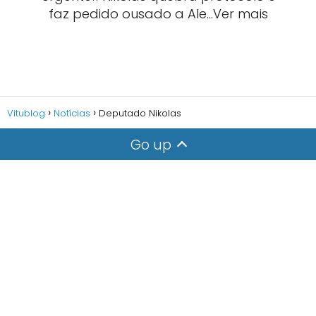
faz pedido ousado a Ale…Ver mais
Vitublog
Notícias
Deputado Nikolas
Go up