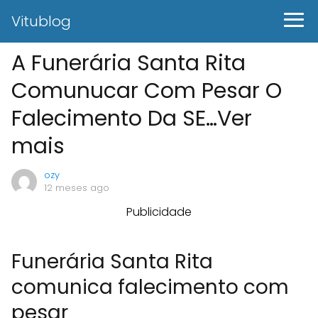
Vitublog
A Funerária Santa Rita
Comunucar Com Pesar O
Falecimento Da SE…Ver
mais
ozy
12 meses ago
Publicidade
Funerária Santa Rita
comunica falecimento com
pesar