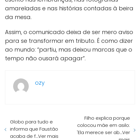
amareladas e nas histórias contadas à beira
da mesa.
Assim, o comunicado deixa de ser mero aviso
para se transformar em tributo. É como dizer
ao mundo: “partiu, mas deixou marcas que o
tempo não ousará apagar”.
ozy
Filho explica porque
Globo para tudo e
colocou mãe em asilo:
informa que Faustão
'Ela merece ser ab…Ver
acaba de f…Ver mais
mais