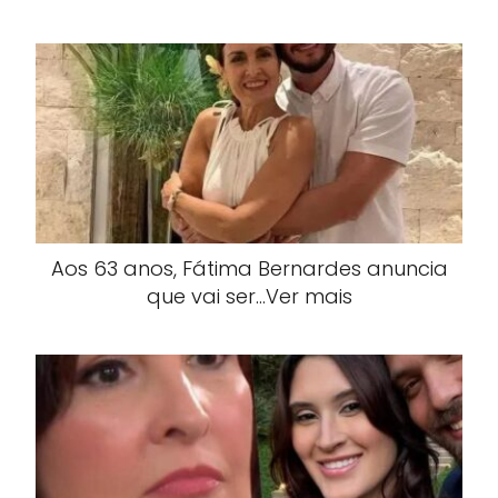
Aos 63 anos, Fátima Bernardes anuncia
que vai ser…Ver mais