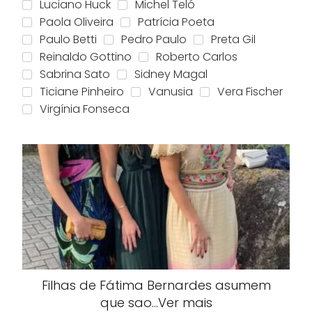
Luciano Huck
Michel Teló
Paola Oliveira
Patrícia Poeta
Paulo Betti
Pedro Paulo
Preta Gil
Reinaldo Gottino
Roberto Carlos
Sabrina Sato
Sidney Magal
Ticiane Pinheiro
Vanusia
Vera Fischer
Virgínia Fonseca
Filhas de Fátima Bernardes asumem
que sao…Ver mais