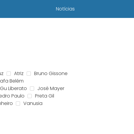
Notícias
uz
Atriz
Bruno Gissone
Fafa Belém
Gu Liberato
José Mayer
edro Paulo
Preta Gil
nheiro
Vanusia