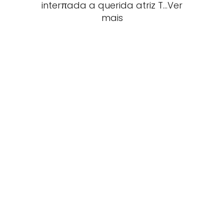
interπada a querida atriz T…Ver
mais