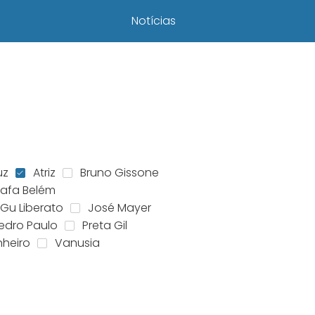
Notícias
uz
Atriz
Bruno Gissone
Fafa Belém
Gu Liberato
José Mayer
edro Paulo
Preta Gil
nheiro
Vanusia