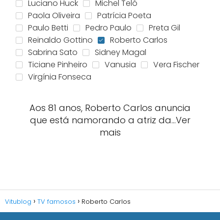
Luciano Huck
Michel Teló
Paola Oliveira
Patrícia Poeta
Paulo Betti
Pedro Paulo
Preta Gil
Reinaldo Gottino
Roberto Carlos
Sabrina Sato
Sidney Magal
Ticiane Pinheiro
Vanusia
Vera Fischer
Virgínia Fonseca
Aos 81 anos, Roberto Carlos anuncia
que está namorando a atriz da…Ver
mais
Vitublog
TV famosos
Roberto Carlos