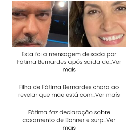
Esta foi a mensagem deixada por
Fátima Bernardes após saída de…Ver
mais
Filha de Fátima Bernardes chora ao
revelar que mãe está com…Ver maís
Fátima faz declaração sobre
casamento de Bonner e surp…Ver
mais