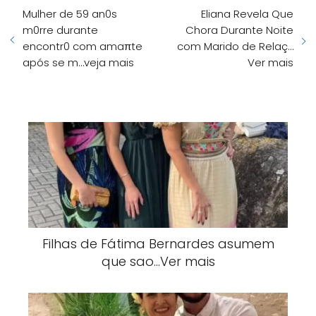
Mulher de 59 an0s
Eliana Revela Que
m0rre durante
Chora Durante Noite
encontr0 com amaπte
com Marido de Relaç…
após se m…veja mais
Ver mais
Filhas de Fátima Bernardes asumem
que sao…Ver mais