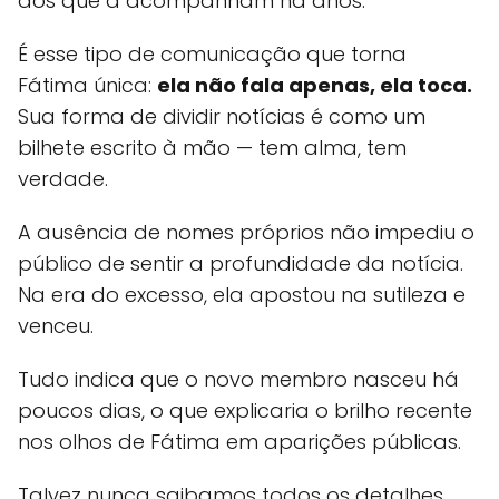
dos que a acompanham há anos.
É esse tipo de comunicação que torna
Fátima única:
ela não fala apenas, ela toca.
Sua forma de dividir notícias é como um
bilhete escrito à mão — tem alma, tem
verdade.
A ausência de nomes próprios não impediu o
público de sentir a profundidade da notícia.
Na era do excesso, ela apostou na sutileza e
venceu.
Tudo indica que o novo membro nasceu há
poucos dias, o que explicaria o brilho recente
nos olhos de Fátima em aparições públicas.
Talvez nunca saibamos todos os detalhes.