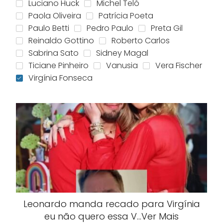
Luciano Huck
Michel Teló
Paola Oliveira
Patrícia Poeta
Paulo Betti
Pedro Paulo
Preta Gil
Reinaldo Gottino
Roberto Carlos
Sabrina Sato
Sidney Magal
Ticiane Pinheiro
Vanusia
Vera Fischer
Virgínia Fonseca
Leonardo manda recado para Virgínia
eu não quero essa V…Ver Mais