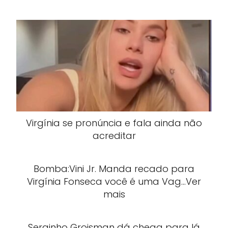
Virgínia se pronúncia e fala ainda não
acreditar
Bomba:Vini Jr. Manda recado para
Virgínia Fonseca você é uma Vag…Ver
mais
Serginho Groisman dá chega para lá