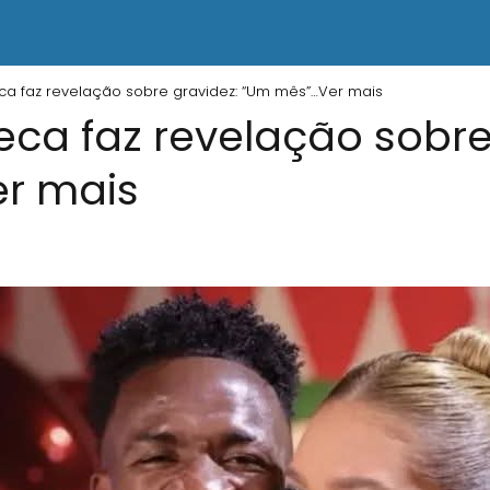
eca faz revelação sobre gravidez: “Um mês”…Ver mais
eca faz revelação sobre
r mais