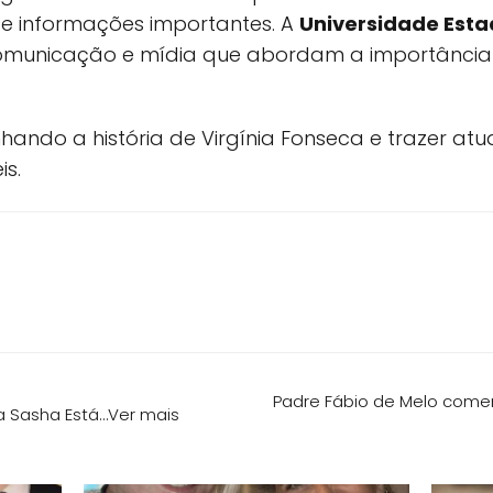
 e informações importantes. A
Universidade Esta
comunicação e mídia que abordam a importância 
do a história de Virgínia Fonseca e trazer atu
is.
Padre Fábio de Melo com
a Sasha Está…Ver mais