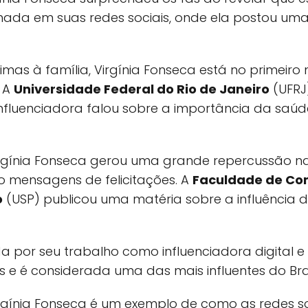
tilhada em suas redes sociais, onde ela postou um
mas à família, Virgínia Fonseca está no primeiro
. A
Universidade Federal do Rio de Janeiro
(UFRJ
 influenciadora falou sobre a importância da saú
irgínia Fonseca gerou uma grande repercussão na
o mensagens de felicitações. A
Faculdade de Co
o
(USP) publicou uma matéria sobre a influência d
da por seu trabalho como influenciadora digital e
s e é considerada uma das mais influentes do Bras
irgínia Fonseca é um exemplo de como as redes 