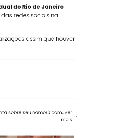
dual do Rio de Janeiro
das redes sociais na
alizações assim que houver
enta sobre seu namor0 com…Ver
mais