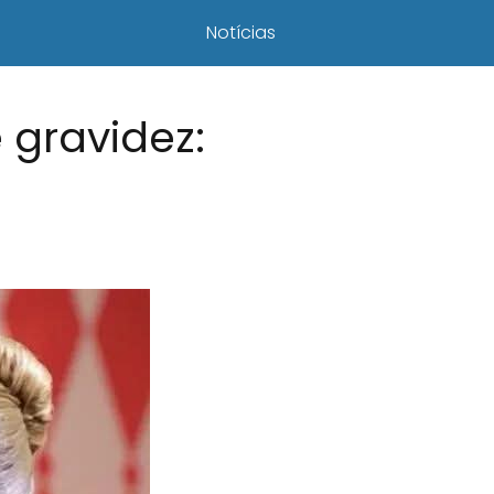
Notícias
 gravidez: