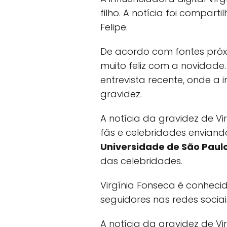
filho. A notícia foi compar
Felipe.
De acordo com fontes próxi
muito feliz com a novidade
entrevista recente, onde a
gravidez.
A notícia da gravidez de V
fãs e celebridades enviand
Universidade de São Paul
das celebridades.
Virgínia Fonseca é conheci
seguidores nas redes sociai
A notícia da gravidez de V