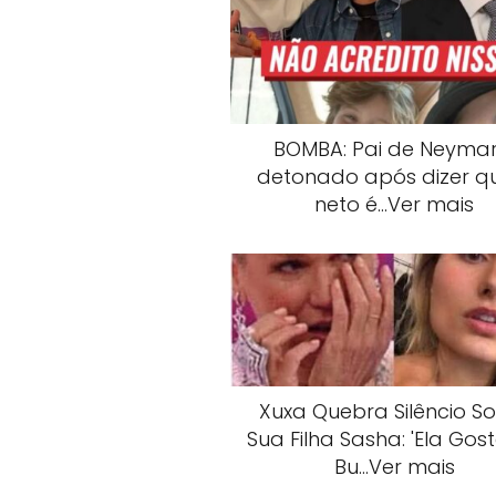
BOMBA: Pai de Neymar
detonado após dizer q
neto é…Ver mais
Xuxa Quebra Silêncio S
Sua Filha Sasha: 'Ela Gos
Bu…Ver mais