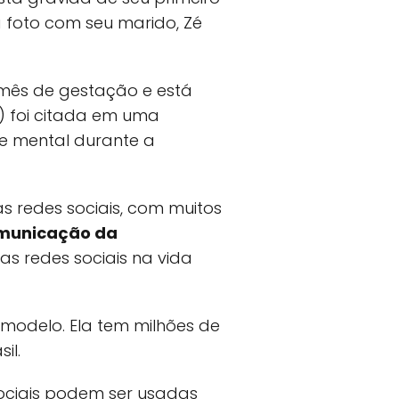
a foto com seu marido, Zé
 mês de gestação e está
) foi citada em uma
de mental durante a
s redes sociais, com muitos
municação da
as redes sociais na vida
 modelo. Ela tem milhões de
il.
sociais podem ser usadas