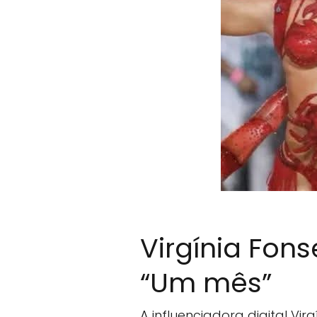
Virgínia Fons
“Um mês”
A influenciadora digital Vi