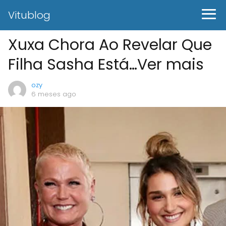
Vitublog
Xuxa Chora Ao Revelar Que
Filha Sasha Está…Ver mais
ozy
6 meses ago