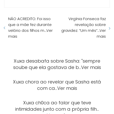
NÃO ACREDITO: Foi isso
Virgínia Fonseca faz
que a mãe fez durante
revelação sobre
velório dos filhos m…Ver
gravidez: “Um mês”…Ver
mais
mais
Xuxa desabafa sobre Sasha: "sempre
soube que ela gostava de b…Ver mais
Xuxa chora ao revelar que Sasha está
com ca…Ver mais
Xuxa ch0ca ao falar que teve
intimidades junto com a própria filh…