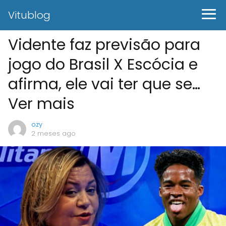
Vitublog
Vidente faz previsão para
jogo do Brasil X Escócia e
afirma, ele vai ter que se…
Ver mais
ozy
2 meses ago