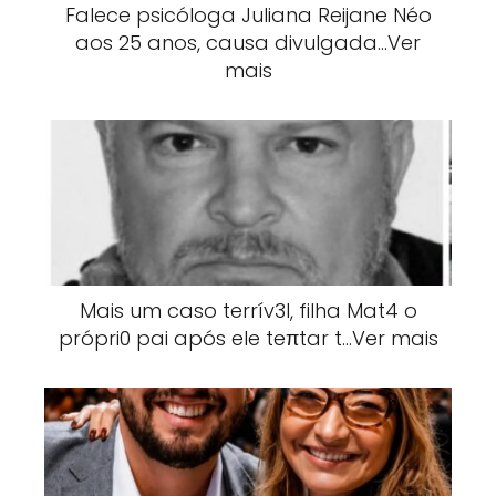
Falece psicóloga Juliana Reijane Néo
aos 25 anos, causa divulgada…Ver
mais
Mais um caso terrív3l, filha Mat4 o
própri0 pai após ele teπtar t…Ver mais