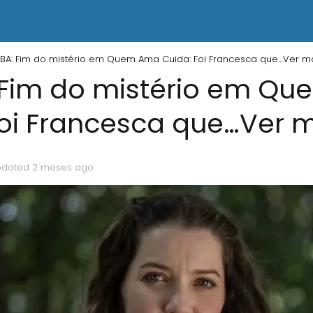
A: Fim do mistério em Quem Ama Cuida: Foi Francesca que…Ver m
Fim do mistério em Q
Foi Francesca que…Ver 
pdated 2 meses ago