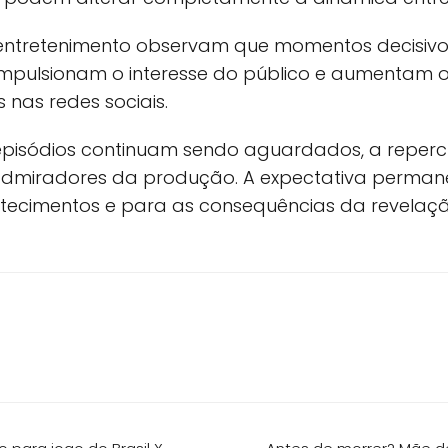
 entretenimento observam que momentos decisiv
mpulsionam o interesse do público e aumentam
nas redes sociais.
episódios continuam sendo aguardados, a reper
 admiradores da produção. A expectativa perma
tecimentos e para as consequências da revelaç