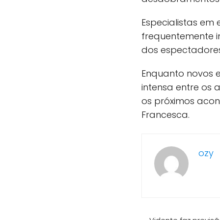
Especialistas em
frequentemente i
dos espectadores 
Enquanto novos 
intensa entre os
os próximos acon
Francesca.
ozy