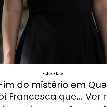
Publicidade
Fim do mistério em Q
oi Francesca que... Ver