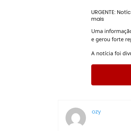
URGENTE: Notíc
mais
Uma informação
e gerou forte r
A notícia foi di
ozy