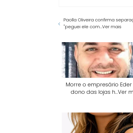
Paolla Oliveira confirma separ
"peguei ele com…Ver mais
Morre o empresário Eder S
dono das lojas h…Ver m