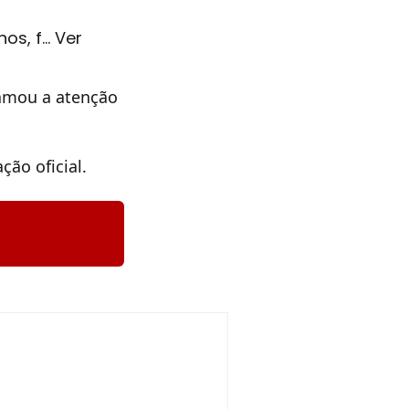
os, f… Ver
amou a atenção
ção oficial.