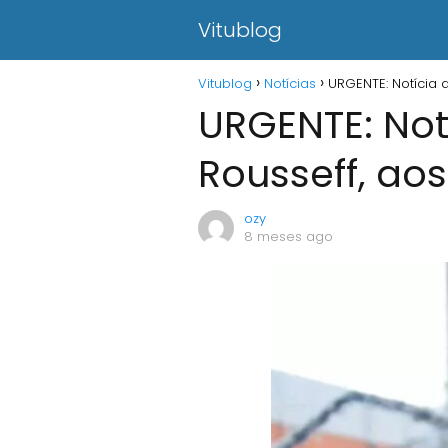
Vitublog
Vitublog
Notícias
URGENTE: Notícia 
URGENTE: Not
Rousseff, aos
ozy
8 meses ago