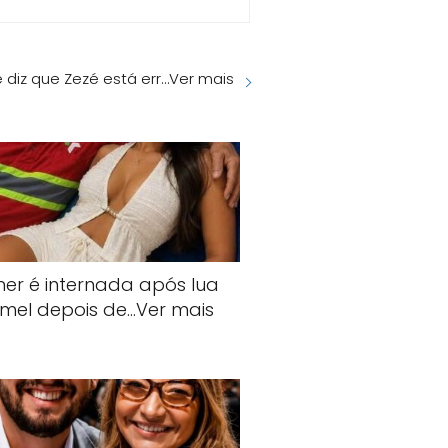
 diz que Zezé está err…Ver mais
her é internada após lua
mel depois de…Ver mais