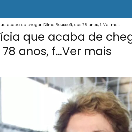
que acaba de chegar: Dilma Rousseff, aos 78 anos, f…Ver mais
ícia que acaba de cheg
 78 anos, f…Ver mais