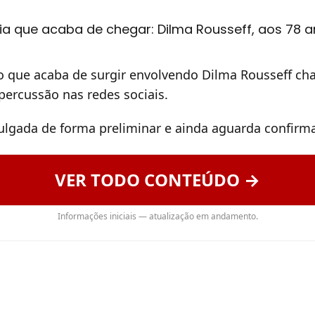
ia que acaba de chegar: Dilma Rousseff, aos 78 an
 que acaba de surgir envolvendo Dilma Rousseff ch
epercussão nas redes sociais.
vulgada de forma preliminar e ainda aguarda confirma
VER TODO CONTEÚDO →
Informações iniciais — atualização em andamento.