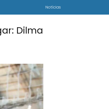
Notícias
ar: Dilma