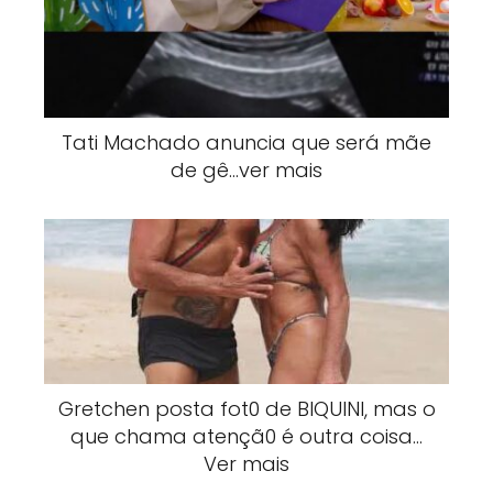
Tati Machado anuncia que será mãe
de gê…ver mais
Gretchen posta fot0 de BlQUlNI, mas o
que chama atençã0 é outra coisa…
Ver mais