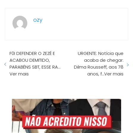
ozy
F0I DEFENDER O ZEZÉ E
URGENTE: Notícia que
ACABOU DEMITIDO,
acaba de chegar:
PARABÉNS SBT, ESSE RA…
Dilma Rousseff, aos 78
Ver mais
anos, f…Ver mais