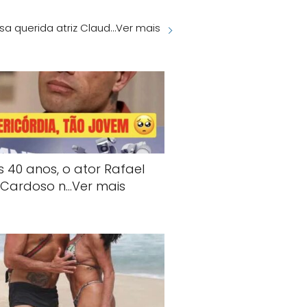
ssa querida atriz Claud…Ver mais
s 40 anos, o ator Rafael
Cardoso n…Ver mais