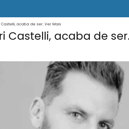
 Castelli, acaba de ser…Ver Mais
i Castelli, acaba de se