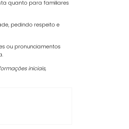
ista quanto para familiares
ade, pedindo respeito e
es ou pronunciamentos
a.
ormações iniciais,