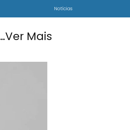
Notícias
r…Ver Mais