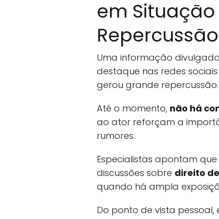
em Situação
Repercussão
Uma informação divulgada 
destaque nas redes sociais
gerou grande repercussão.
Até o momento,
não há co
ao ator reforçam a importâ
rumores.
Especialistas apontam que
discussões sobre
direito d
quando há ampla exposição
Do ponto de vista pessoal