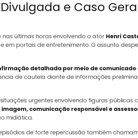
 Divulgada e Caso Gera
nas últimas horas envolvendo o ator
Henri Caste
 e em portais de entretenimento. O assunto desp
nfirmação detalhada por meio de comunicado o
ncia de cautela diante de informações prelimina
 situações urgentes envolvendo figuras públicas
e imagem, comunicação responsável e assessor
 midiática.
, episódios de forte repercussão também chama