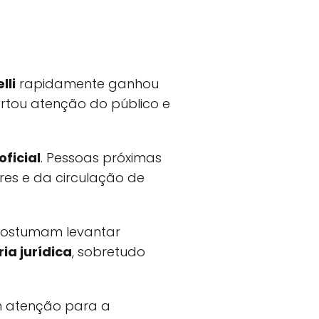
lli
rapidamente ganhou
ertou atenção do público e
ficial
. Pessoas próximas
res e da circulação de
 costumam levantar
ia jurídica
, sobretudo
m atenção para a