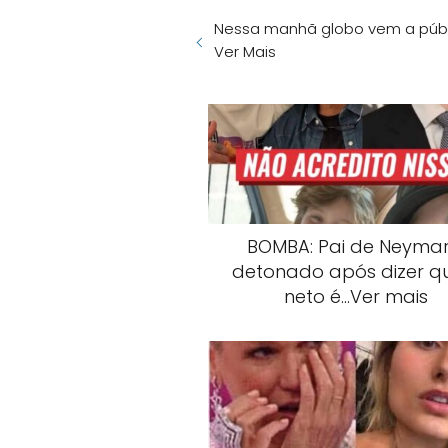
Nessa manhã globo vem a públic
Ver Mais
BOMBA: Pai de Neymar
detonado após dizer q
neto é…Ver mais