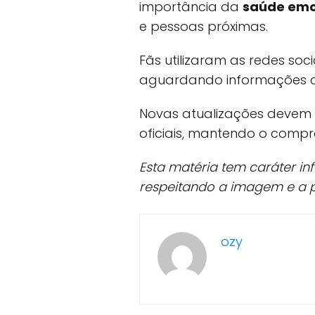
importância da
saúde emo
e pessoas próximas.
Fãs utilizaram as redes soc
aguardando informações co
Novas atualizações devem
oficiais, mantendo o compr
Esta matéria tem caráter in
respeitando a imagem e a p
ozy