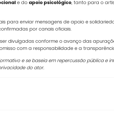
cional
e do
apoio psicológico
, tanto para o art
iais para enviar mensagens de apoio e solidaried
nfirmadas por canais oficiais.
 ser divulgadas conforme o avanço das apuraçõ
omisso com a responsabilidade e a transparênci
formativo e se baseia em repercussão pública e inf
rivacidade do ator.