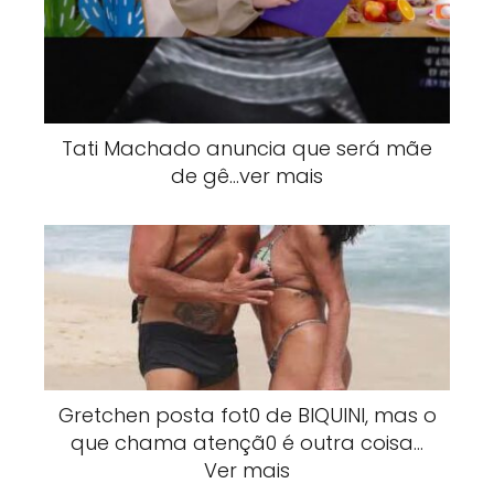
Tati Machado anuncia que será mãe
de gê…ver mais
Gretchen posta fot0 de BlQUlNI, mas o
que chama atençã0 é outra coisa…
Ver mais