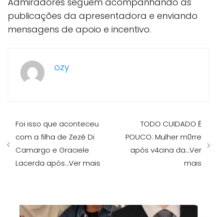
Admiradores seguem acompanhando as
publicações da apresentadora e enviando
mensagens de apoio e incentivo.
ozy
Foi isso que aconteceu
TODO CUIDADO É
com a filha de Zezé Di
POUCO: Mulher m0rre
Camargo e Graciele
após v4cina da…Ver
Lacerda após…Ver mais
mais