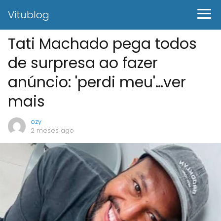
Vitublog
Tati Machado pega todos
de surpresa ao fazer
anúncio: 'perdi meu'…ver
mais
ozy
2 meses ago