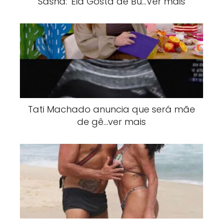
Sasha: 'Ela Gosta de Bu…Ver mais
Tati Machado anuncia que será mãe
de gê…ver mais