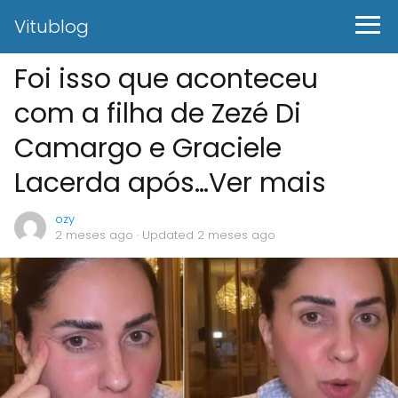
Vitublog
Foi isso que aconteceu
com a filha de Zezé Di
Camargo e Graciele
Lacerda após…Ver mais
ozy
2 meses ago
· Updated 2 meses ago