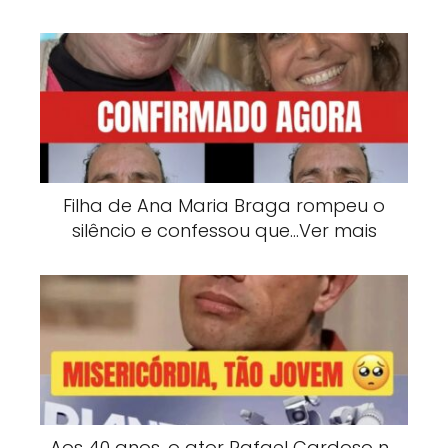
Filha de Ana Maria Braga rompeu o
silêncio e confessou que…Ver mais
Aos 40 anos, o ator Rafael Cardoso n…