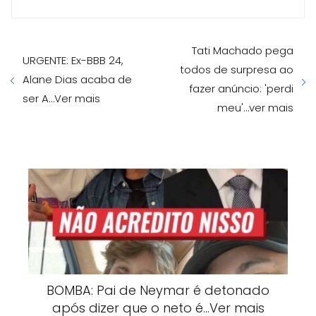
Tati Machado pega
URGENTE: Ex-BBB 24,
todos de surpresa ao
Alane Dias acaba de
fazer anúncio: 'perdi
ser A…Ver mais
meu'…ver mais
BOMBA: Pai de Neymar é detonado
após dizer que o neto é…Ver mais