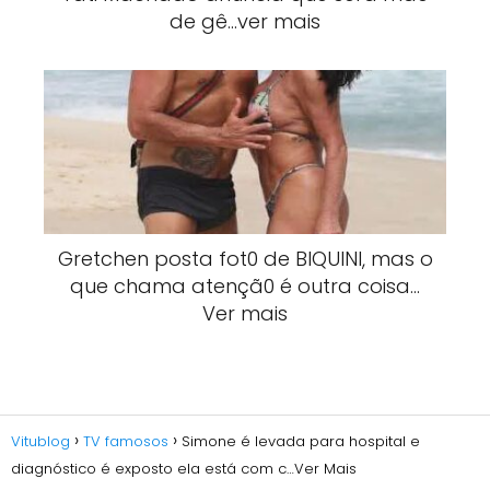
de gê…ver mais
Gretchen posta fot0 de BlQUlNI, mas o
que chama atençã0 é outra coisa…
Ver mais
Vitublog
TV famosos
Simone é levada para hospital e
diagnóstico é exposto ela está com c…Ver Mais