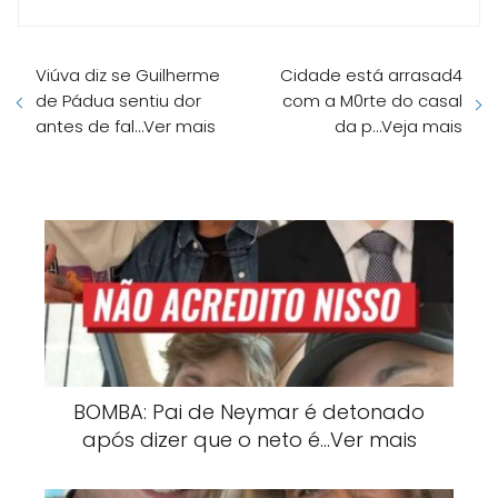
Viúva diz se Guilherme
Cidade está arrasad4
de Pádua sentiu dor
com a M0rte do casal
antes de fal…Ver mais
da p…Veja mais
BOMBA: Pai de Neymar é detonado
após dizer que o neto é…Ver mais