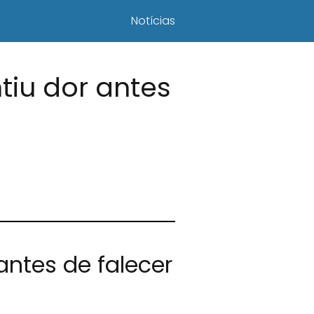
Notícias
tiu dor antes
antes de falecer