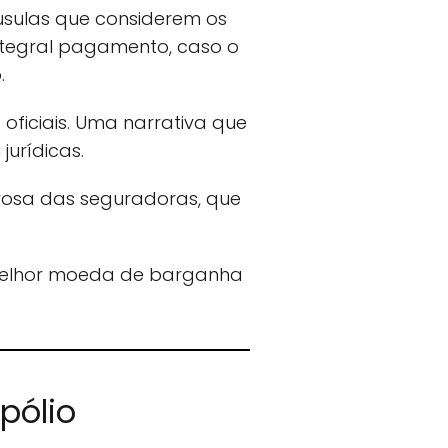
áusulas que considerem os
integral pagamento, caso o
.
oficiais. Uma narrativa que
urídicas.
osa das seguradoras, que
m melhor moeda de barganha
pólio