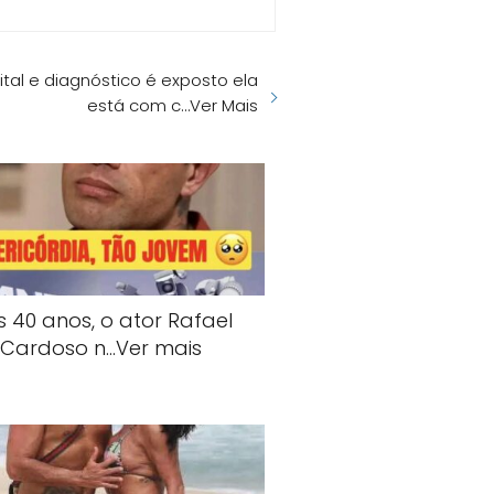
tal e diagnóstico é exposto ela
está com c…Ver Mais
s 40 anos, o ator Rafael
Cardoso n…Ver mais