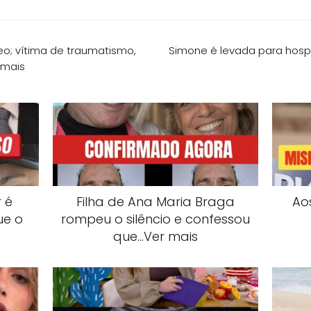
eo; vítima de traumatismo,
Simone é levada para hospi
 mais
 é
Filha de Ana Maria Braga
Ao
ue o
rompeu o silêncio e confessou
que…Ver mais