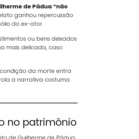
ilherme de Pádua “não
relato ganhou repercussão
lio do ex-ator.
stimentos ou bens deixados
ma mais delicada, caso
 condição da morte entra
trola a narrativa costuma
o no patrimônio
nto de Guilherme de Pádua.