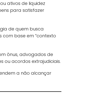
u ativos de liquidez
bens para satisfazer
atégia de quem busca
os com base em “contexto
com ônus, advogados de
 ou acordos extrajudiciais.
 tendem a não alcançar