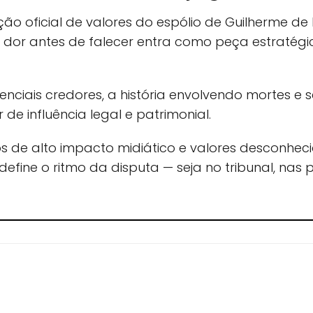
o oficial de valores do espólio de Guilherme d
eu dor antes de falecer entra como peça estraté
tenciais credores, a história envolvendo mortes e
de influência legal e patrimonial.
s de alto impacto midiático e valores desconhec
fine o ritmo da disputa — seja no tribunal, nas p