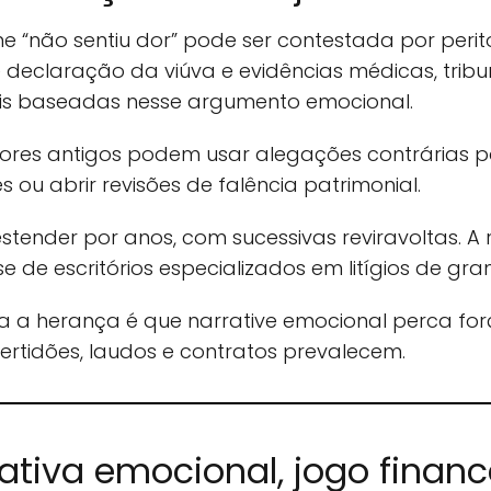
me “não sentiu dor” pode ser contestada por perit
e declaração da viúva e evidências médicas, trib
iais baseadas nesse argumento emocional.
dores antigos podem usar alegações contrárias p
s ou abrir revisões de falência patrimonial.
estender por anos, com sucessivas reviravoltas. 
se de escritórios especializados em litígios de gra
ca a herança é que narrative emocional perca for
rtidões, laudos e contratos prevalecem.
ativa emocional, jogo financ