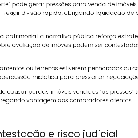
orte” pode gerar pressões para venda de imóveis o
exigir divisão rápida, obrigando liquidação de 
ta patrimonial, a narrativa pública reforça estr
sobre avaliação de imóveis podem ser contestad
tamentos ou terrenos estiverem penhorados ou 
epercussão midiática para pressionar negociações
de causar perdas: imóveis vendidos “às pressas”
ntregando vantagem aos compradores atentos.
testação e risco judicial