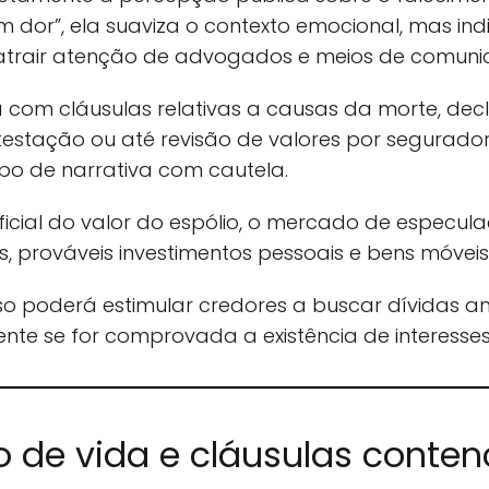
em dor”, ela suaviza o contexto emocional, mas i
e atrair atenção de advogados e meios de comuni
da com cláusulas relativas a causas da morte, d
tação ou até revisão de valores por seguradoras
ipo de narrativa com cautela.
cial do valor do espólio, o mercado de especula
is, prováveis investimentos pessoais e bens móveis 
aso poderá estimular credores a buscar dívidas ant
nte se for comprovada a existência de interesses 
o de vida e cláusulas conten