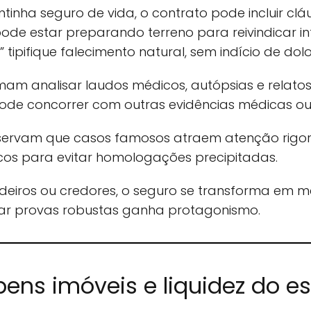
inha seguro de vida, o contrato pode incluir cl
pode estar preparando terreno para reivindicar 
tipifique falecimento natural, sem indício de dolo
m analisar laudos médicos, autópsias e relatos 
de concorrer com outras evidências médicas ou j
ervam que casos famosos atraem atenção rigor
nicos para evitar homologações precipitadas.
erdeiros ou credores, o seguro se transforma e
tar provas robustas ganha protagonismo.
ens imóveis e liquidez do es