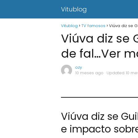
Vitublog
Vitublog
TV famosos
Viúva diz se 
Viúva diz se
de fal…Ver m
ozy
10 meses ago
· Updated 10 me
Viúva diz se Gu
e impacto sobre