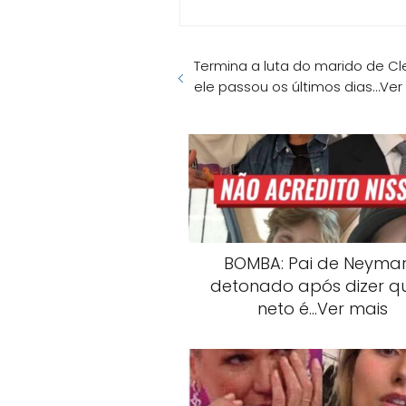
Termina a luta do marido de Cl
ele passou os últimos dias…Ver
BOMBA: Pai de Neymar
detonado após dizer q
neto é…Ver mais