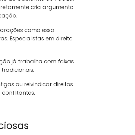
ndiretamente cria argumento
cação.
eclarações como essa
. Especialistas em direito
ção já trabalha com faixas
tradicionais.
igas ou reivindicar direitos
conflitantes.
ciosas