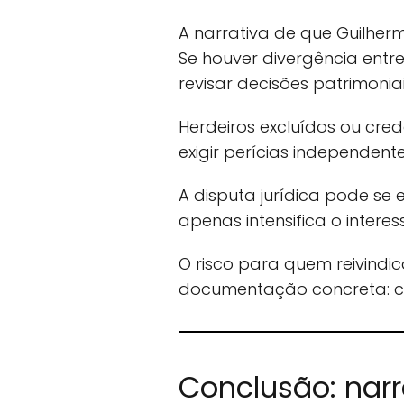
A narrativa de que Guilher
Se houver divergência entr
revisar decisões patrimon
Herdeiros excluídos ou cre
exigir perícias independente
A disputa jurídica pode se 
apenas intensifica o interes
O risco para quem reivindi
documentação concreta: ce
Conclusão: narr