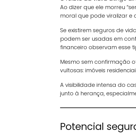
Ao dizer que ele morreu “s
moral que pode viralizar 
Se existirem seguros de vi
podem ser usadas em contes
financeiro observam esse t
Mesmo sem confirmação ofi
vultosas: imóveis residencia
A visibilidade intensa do c
junto à herança, especialme
Potencial segur