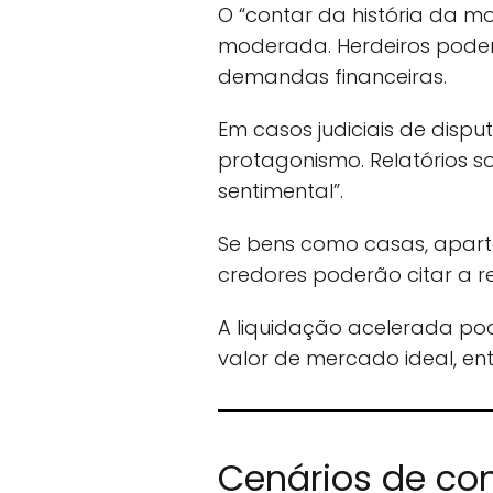
O “contar da história da m
moderada. Herdeiros podem 
demandas financeiras.
Em casos judiciais de dispu
protagonismo. Relatórios 
sentimental”.
Se bens como casas, apar
credores poderão citar a r
A liquidação acelerada po
valor de mercado ideal, e
Cenários de con