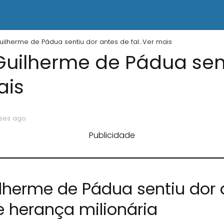
Guilherme de Pádua sentiu dor antes de fal…Ver mais
 Guilherme de Pádua sen
ais
ses ago
Publicidade
ilherme de Pádua sentiu dor 
 herança milionária