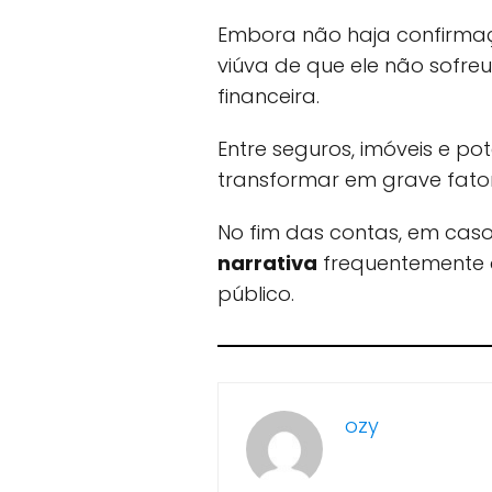
Embora não haja confirmaçã
viúva de que ele não sofr
financeira.
Entre seguros, imóveis e po
transformar em grave fator 
No fim das contas, em caso
narrativa
frequentemente de
público.
ozy