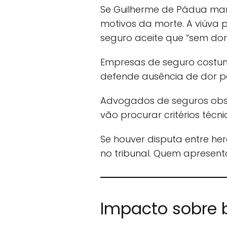
Se Guilherme de Pádua mant
motivos da morte. A viúva 
seguro aceite que “sem dor” 
Empresas de seguro costuma
defende ausência de dor po
Advogados de seguros obs
vão procurar critérios téc
Se houver disputa entre h
no tribunal. Quem apresen
Impacto sobre b