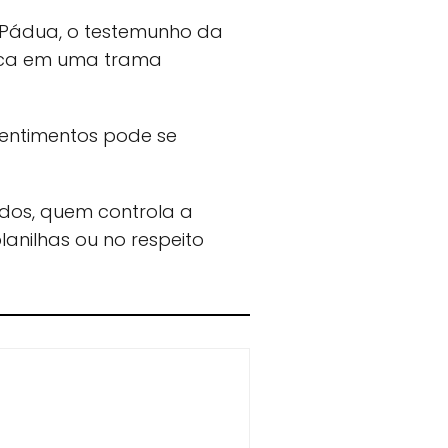
e Pádua, o testemunho da
gica em uma trama
 sentimentos pode se
idos, quem controla a
lanilhas ou no respeito