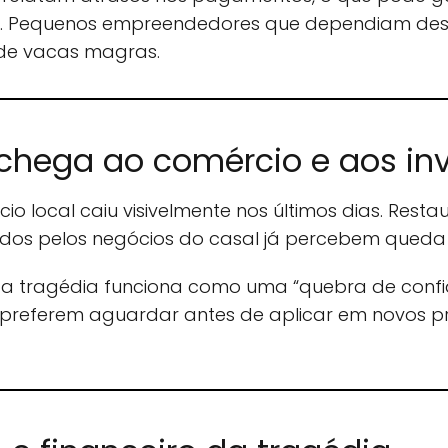
. Pequenos empreendedores que dependiam dess
de vacas magras.
 chega ao comércio e aos in
 local caiu visivelmente nos últimos dias. Restau
aídos pelos negócios do casal já percebem queda
e a tragédia funciona como uma “quebra de con
e preferem aguardar antes de aplicar em novos pr