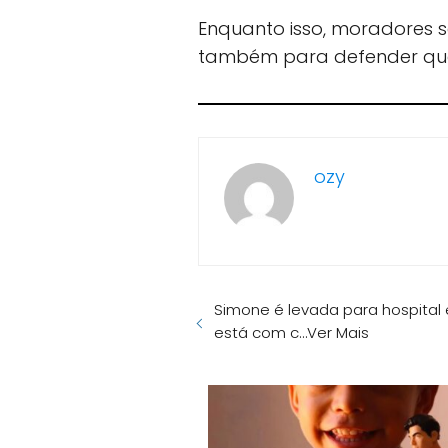
Enquanto isso, moradores
também para defender que 
ozy
Simone é levada para hospital 
está com c…Ver Mais