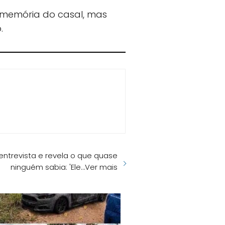
 memória do casal, mas
.
ntrevista e revela o que quase
ninguém sabia: 'Ele…Ver mais