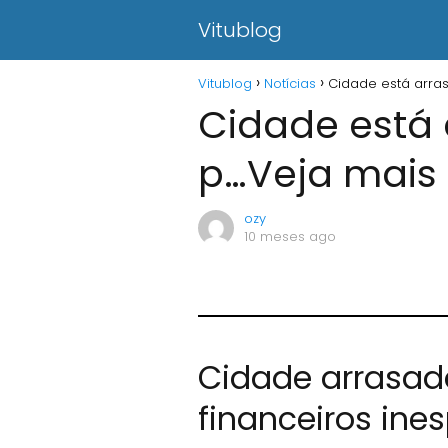
Vitublog
Vitublog
Notícias
Cidade está arra
Cidade está 
p…Veja mais
ozy
10 meses ago
Cidade arrasada
financeiros ine