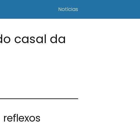
Notícias
do casal da
reflexos