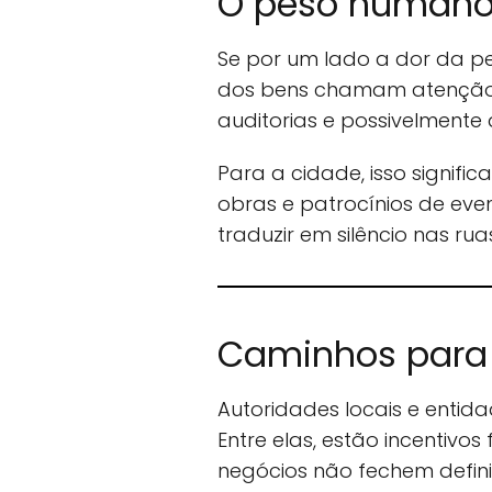
O peso humano 
Se por um lado a dor da pe
dos bens chamam atenção. E
auditorias e possivelmente d
Para a cidade, isso signif
obras e patrocínios de eve
traduzir em silêncio nas rua
Caminhos para
Autoridades locais e entid
Entre elas, estão incentivos
negócios não fechem defini