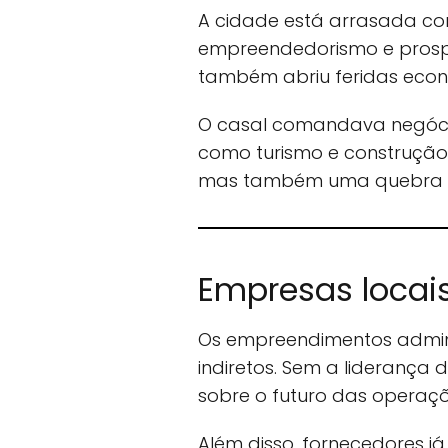
A cidade está arrasada com
empreendedorismo e prospe
também abriu feridas eco
O casal comandava negócio
como turismo e construção 
mas também uma quebra rep
Empresas locai
Os empreendimentos admini
indiretos. Sem a liderança 
sobre o futuro das operaçõ
Além disso, fornecedores 