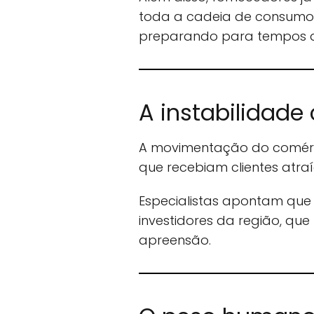
toda a cadeia de consumo
preparando para tempos 
A instabilidade
A movimentação do comércio
que recebiam clientes atr
Especialistas apontam qu
investidores da região, qu
apreensão.