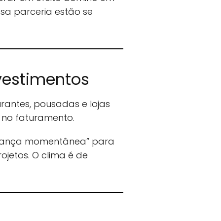
a parceria estão se
vestimentos
rantes, pousadas e lojas
 no faturamento.
fiança momentânea” para
ojetos. O clima é de