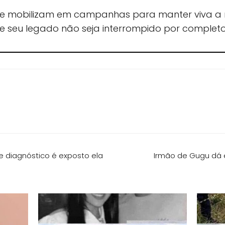
 se mobilizam em campanhas para manter viva a
seu legado não seja interrompido por completo
e diagnóstico é exposto ela
Irmão de Gugu dá e