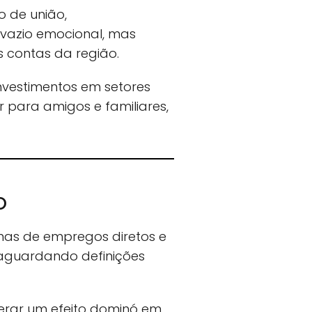
o de união,
vazio emocional, mas
contas da região.
nvestimentos em setores
r para amigos e familiares,
o
nas de empregos diretos e
, aguardando definições
erar um efeito dominó em