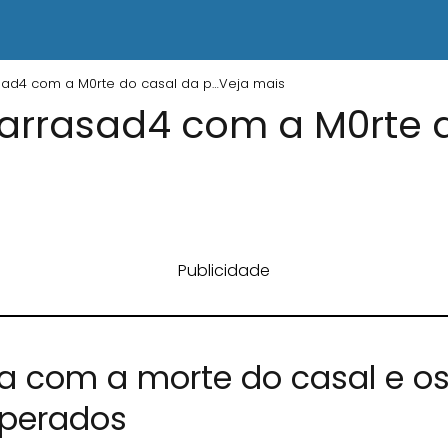
sad4 com a M0rte do casal da p…Veja mais
arrasad4 com a M0rte 
Publicidade
 com a morte do casal e os 
sperados