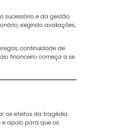
so sucessório e da gestão
ário, exigindo avaliações,
pregos, continuidade de
azio financeiro começa a se
r os efeitos da tragédia.
is e apoio para que os