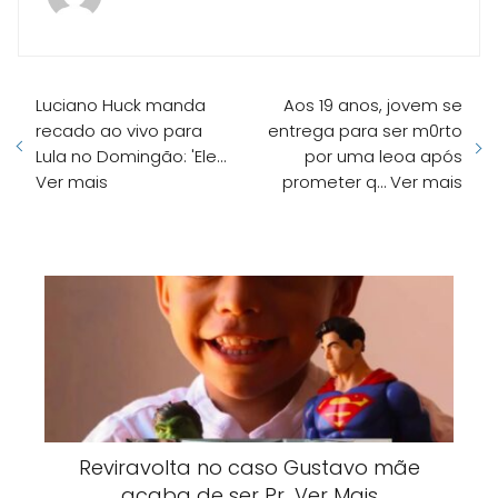
Luciano Huck manda
Aos 19 anos, jovem se
recado ao vivo para
entrega para ser m0rto
Lula no Domingão: 'Ele…
por uma leoa após
Ver mais
prometer q… Ver mais
Reviravolta no caso Gustavo mãe
acaba de ser Pr…Ver Mais