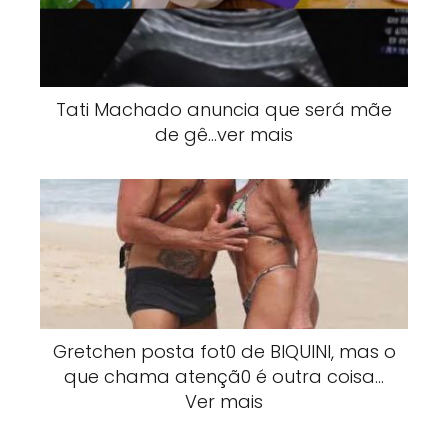
Tati Machado anuncia que será mãe
de gê…ver mais
Gretchen posta fot0 de BlQUlNI, mas o
que chama atençã0 é outra coisa…
Ver mais