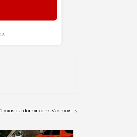
os.
ências de dormir com…Ver mais