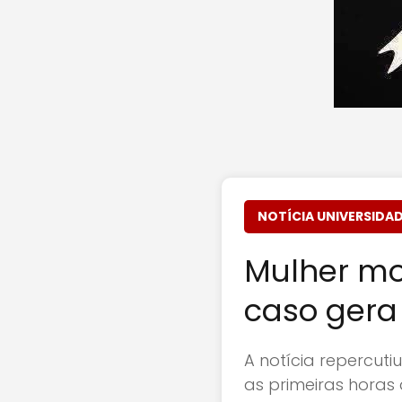
NOTÍCIA UNIVERSIDAD
Mulher mo
caso gera
A notícia repercuti
as primeiras horas 