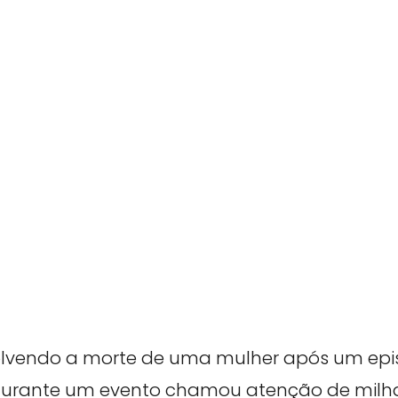
olvendo a morte de uma mulher após um epi
rante um evento chamou atenção de milha