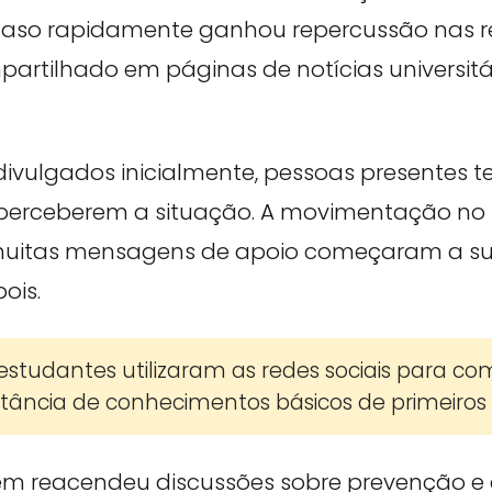
aso rapidamente ganhou repercussão nas re
artilhado em páginas de notícias universitá
divulgados inicialmente, pessoas presentes 
perceberem a situação. A movimentação no 
uitas mensagens de apoio começaram a surg
ois.
estudantes utilizaram as redes sociais para co
rtância de conhecimentos básicos de primeiros 
ém reacendeu discussões sobre prevenção e