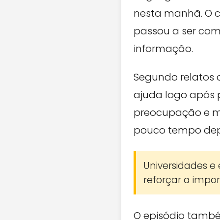
nesta manhã. O c
passou a ser comp
informação.
Segundo relatos 
ajuda logo após 
preocupação e m
pouco tempo dep
Universidades e 
reforçar a impo
O episódio tamb