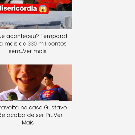
ue aconteceu? Temporal
a mais de 330 mil pontos
sem…Ver mais
iravolta no caso Gustavo
e acaba de ser Pr…Ver
Mais