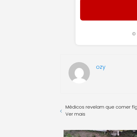
© 
ozy
Médicos revelam que comer fí
Ver mais