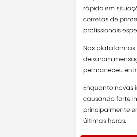
rápido em situaç
corretas de prim
profissionais espe
Nas plataformas 
deixaram mensage
permaneceu entr
Enquanto novas 
causando forte i
principalmente e
últimas horas.