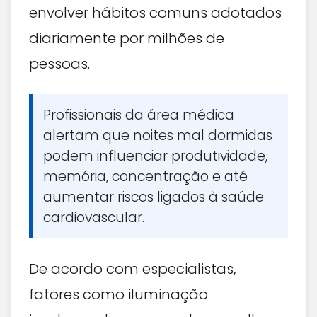
envolver hábitos comuns adotados
diariamente por milhões de
pessoas.
Profissionais da área médica
alertam que noites mal dormidas
podem influenciar produtividade,
memória, concentração e até
aumentar riscos ligados à saúde
cardiovascular.
De acordo com especialistas,
fatores como iluminação