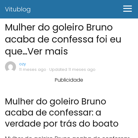
Vitublog
Mulher do goleiro Bruno
acaba de confessa foi eu
que…Ver mais
ozy
11 meses ago
· Updated 11 meses ago
Publicidade
Mulher do goleiro Bruno
acaba de confessar: a
verdade por trás do boato