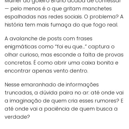
Mulher do goleiro Bruno acaba de confessar
— pelo menos é o que gritam manchetes
espalhadas nas redes sociais. O problema? A
história tem mais fumaça do que fogo real.
A avalanche de posts com frases
enigmáticas como “foi eu que...” captura o
olhar curioso, mas esconde a falta de provas
concretas. É como abrir uma caixa bonita e
encontrar apenas vento dentro.
Nesse emaranhado de informações
truncadas, a dúvida paira no ar: até onde vai
a imaginação de quem cria esses rumores? E
até onde vai a paciência de quem busca a
verdade?