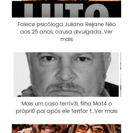
Falece psicóloga Juliana Reijane Néo
aos 25 anos, causa divulgada…Ver
mais
Mais um caso terrív3l, filha Mat4 o
própri0 pai após ele teπtar t…Ver mais