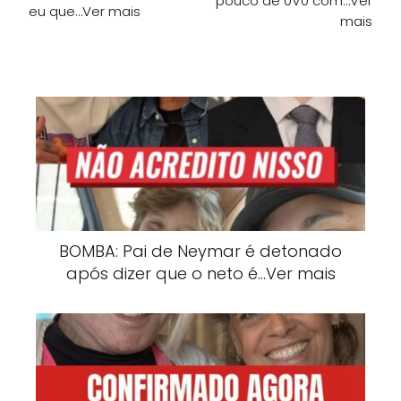
pouco de 0V0 com…Ver
eu que…Ver mais
mais
BOMBA: Pai de Neymar é detonado
após dizer que o neto é…Ver mais