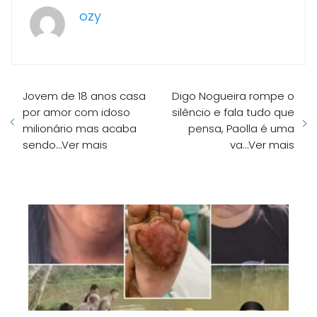
ozy
Jovem de 18 anos casa
Digo Nogueira rompe o
por amor com idoso
silêncio e fala tudo que
milionário mas acaba
pensa, Paolla é uma
sendo…Ver mais
va…Ver mais