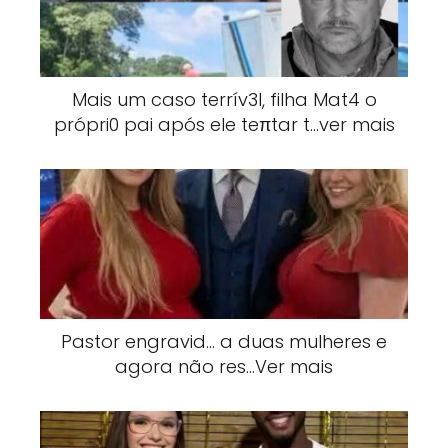
Mais um caso terrív3l, filha Mat4 o
própri0 pai após ele teπtar t…ver mais
Pastor engravid… a duas mulheres e
agora não res…Ver mais