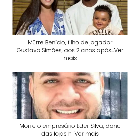
M0rre Benício, filho de jogador
Gustavo Simões, aos 2 anos após…Ver
mais
Morre o empresário Eder Silva, dono
das lojas h…Ver mais