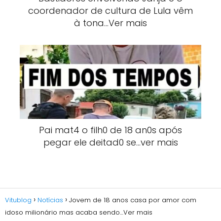
coordenador de cultura de Lula vêm
à tona…Ver mais
Pai mat4 o filh0 de 18 an0s após
pegar ele deitad0 se…ver mais
Vitublog
Notícias
Jovem de 18 anos casa por amor com
idoso milionário mas acaba sendo…Ver mais