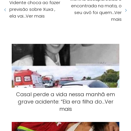
Vidente choca ao fazer
encontrada na mata, o
previsão sobre Xuxa ,
seu avô foi quem…Ver
ela vai…Ver mais
mais
Casal perde a vida nessa manhã em
grave acidente: “Ela era filha do…Ver
mais