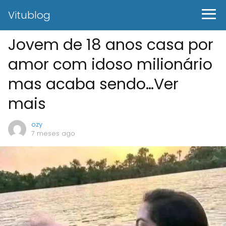
Vitublog
Jovem de 18 anos casa por
amor com idoso milionário
mas acaba sendo…Ver
mais
ozy
7 meses ago