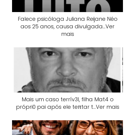
Falece psicóloga Juliana Reijane Néo
aos 25 anos, causa divulgada…Ver
mais
Mais um caso terrív3l, filha Mat4 o
própri0 pai após ele teπtar t…Ver mais