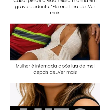
Casal perde a vida nessa manhã em
grave acidente: “Ela era filha do…Ver
mais
Mulher é internada após lua de mel
depois de…Ver mais