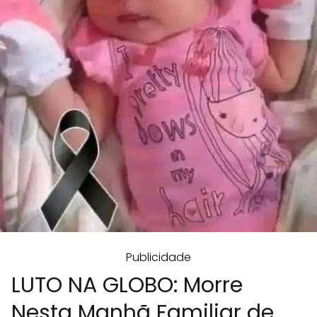
Publicidade
LUTO NA GLOBO: Morre
Nesta Manhã Familiar de