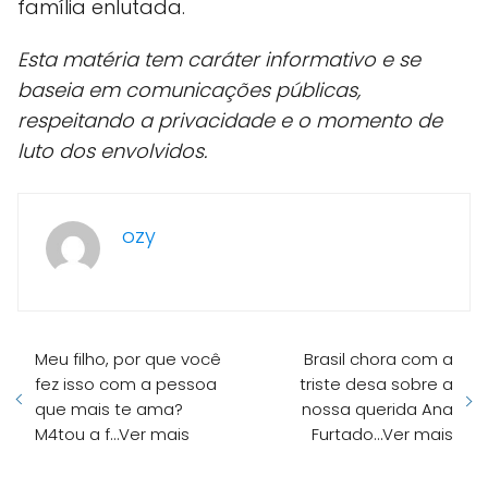
família enlutada.
Esta matéria tem caráter informativo e se
baseia em comunicações públicas,
respeitando a privacidade e o momento de
luto dos envolvidos.
ozy
Meu filho, por que você
Brasil chora com a
fez isso com a pessoa
triste desa sobre a
que mais te ama?
nossa querida Ana
M4tou a f…Ver mais
Furtado…Ver mais