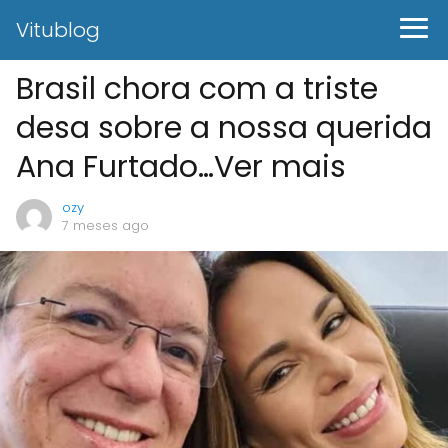
Vitublog
Brasil chora com a triste
desa sobre a nossa querida
Ana Furtado…Ver mais
ozy
7 meses ago