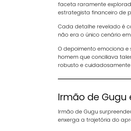
faceta raramente explora
estrategista financeiro de p
Cada detalhe revelado é c
não era o único cenário e
O depoimento emociona e s
homem que conciliava talen
robusto e cuidadosamente 
Irmão de Gugu 
Irmão de Gugu surpreende
enxerga a trajetória do ap