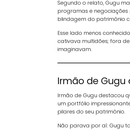
Segundo o relato, Gugu man
programas e negociações p
blindagem do patrimônio c
Esse lado menos conhecido
cativava multidões; fora de
imaginavam.
Irmão de Gugu d
Irmão de Gugu destacou q
um portfólio impressionante
pilares do seu patrimônio.
Não parava por aí: Gugu ta