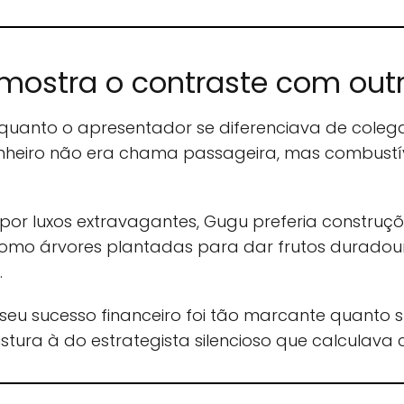
ostra o contraste com outr
 quanto o apresentador se diferenciava de cole
dinheiro não era chama passageira, mas combust
r luxos extravagantes, Gugu preferia construções
 como árvores plantadas para dar frutos durado
.
seu sucesso financeiro foi tão marcante quanto sua
ura à do estrategista silencioso que calculava