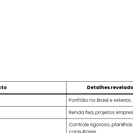
cto
Detalhes revelado
Portfólio no Brasil e exteri
Renda fixa, projetos empre
Controle rigoroso, planilha
consultores