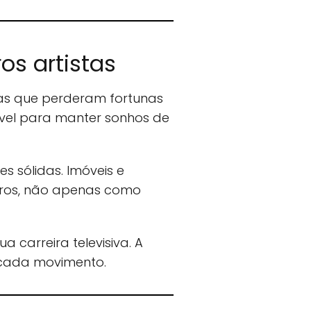
os artistas
gas que perderam fortunas
ível para manter sonhos de
 sólidas. Imóveis e
uros, não apenas como
 carreira televisiva. A
 cada movimento.