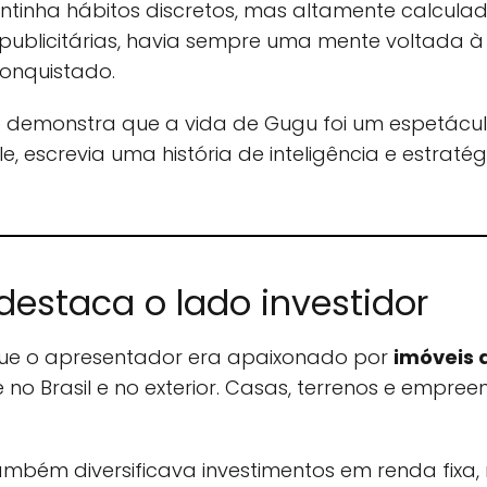
tinha hábitos discretos, mas altamente calculado
ublicitárias, havia sempre uma mente voltada 
onquistado.
 demonstra que a vida de Gugu foi um espetáculo
le, escrevia uma história de inteligência e estrat
estaca o lado investidor
ue o apresentador era apaixonado por
imóveis 
 no Brasil e no exterior. Casas, terrenos e empr
mbém diversificava investimentos em renda fixa,