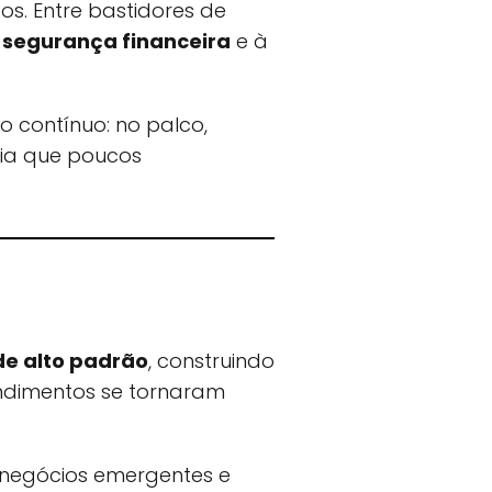
s. Entre bastidores de
à
segurança financeira
e à
 contínuo: no palco,
égia que poucos
de alto padrão
, construindo
eendimentos se tornaram
 negócios emergentes e