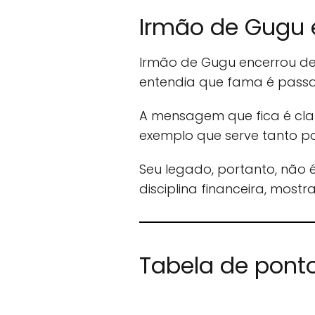
Irmão de Gugu e
Irmão de Gugu encerrou des
entendia que fama é passa
A mensagem que fica é clar
exemplo que serve tanto p
Seu legado, portanto, nã
disciplina financeira, mo
Tabela de pont