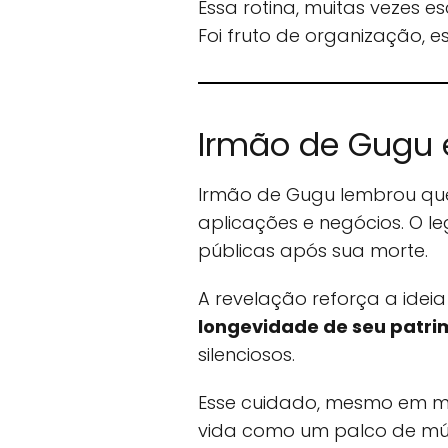
Essa rotina, muitas vezes 
Foi fruto de organização, e
Irmão de Gugu 
Irmão de Gugu lembrou que 
aplicações e negócios. O l
públicas após sua morte.
A revelação reforça a ide
longevidade de seu patri
silenciosos.
Esse cuidado, mesmo em me
vida como um palco de múl