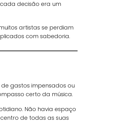
, cada decisão era um
muitos artistas se perdiam
iplicados com sabedoria.
a de gastos impensados ou
ompasso certo da música.
otidiano. Não havia espaço
o centro de todas as suas