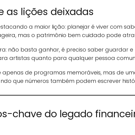
 as lições deixadas
tacando a maior lição: planejar é viver com sa
geira, mas o patrimônio bem cuidado pode atra
a: não basta ganhar, é preciso saber guardar e 
ara artistas quanto para qualquer pessoa comu
o é apenas de programas memoráveis, mas de um
strando que números também podem escrever histó
os-chave do legado financei