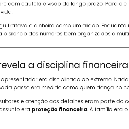
pre com cautela e visão de longo prazo. Para ele
vida.
gu tratava o dinheiro como um aliado. Enquanto 
ia o silêncio dos números bem organizados e mult
evela a disciplina financeira
o apresentador era disciplinado ao extremo. Nad
o: cada passo era medido como quem dança no c
nsultores e atenção aos detalhes eram parte do c
assunto era
proteção financeira
. A família era 