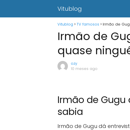
Vitublog
Vitublog
TV famosos
Irmão de Gugu
Irmão de Gug
quase ningué
ozy
10 meses ago
Irmão de Gugu 
sabia
Irmão de Gugu dá entrevis