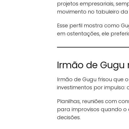
projetos empresariais, sem
movimento no tabuleiro da 
Esse perfil mostra como Gu
em ostentações, ele prefer
Irmão de Gugu r
Irmão de Gugu frisou que 
investimentos por impuls
Planilhas, reuniões com co
para improvisos quando o 
decisões.