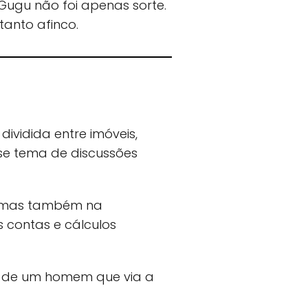
 Gugu não foi apenas sorte.
tanto afinco.
ividida entre imóveis,
se tema de discussões
, mas também na
s contas e cálculos
za de um homem que via a