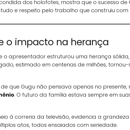
escondida dos holofotes, mostra que o sucesso de
studo e respeito pelo trabalho que construiu com 
e o impacto na herança
o apresentador estruturou uma herança sólida, d
egado, estimado em centenas de milhões, tornou-
ia de que Gugu não pensava apenas no presente
mônio
. O futuro da família estava sempre em sua
io à correria da televisão, evidencia a grande
tiplos atos, todos ensaiados com seriedade.