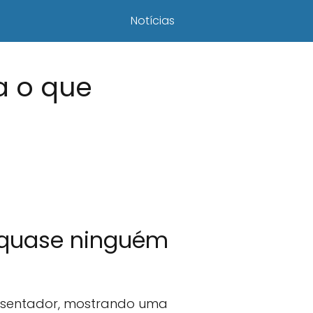
Notícias
a o que
e quase ninguém
resentador, mostrando uma