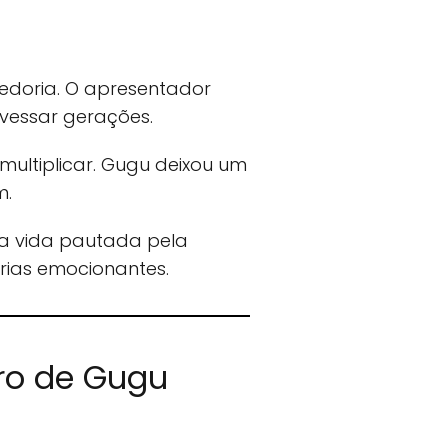
bedoria. O apresentador
vessar gerações.
multiplicar. Gugu deixou um
m.
a vida pautada pela
rias emocionantes.
ro de Gugu