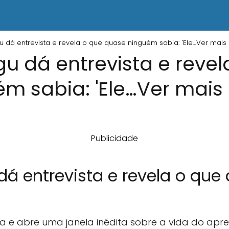
 dá entrevista e revela o que quase ninguém sabia: 'Ele…Ver mais
u dá entrevista e revel
m sabia: 'Ele…Ver mais
Publicidade
dá entrevista e revela o qu
ta e abre uma janela inédita sobre a vida do ap