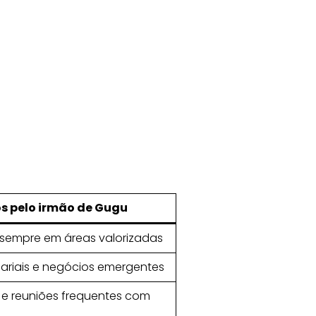
s pelo irmão de Gugu
or, sempre em áreas valorizadas
sariais e negócios emergentes
s e reuniões frequentes com