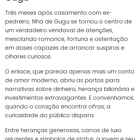
Três meses após casamento com ex-
pedreiro, filha de Gugu se tornou o centro de
um verdadeiro vendaval de atenções,
mesclando romance, fortuna e ostentação
em doses capazes de arrancar suspiros e
olhares curiosos.
O enlace, que parecia apenas mais um conto
de amor moderno, abriu as portas para
narrativas sobre dinheiro, herança bilionária e
investimentos extravagantes. E convenhamos:
quando o coração encontra cifras, a
curiosidade do público dispara.
Entre heranças generosas, carros de luxo
reluzentes e símbolos de status, a jovem e seu