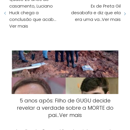
casamento, Luciano
Ex de Preta Gil
Huck chega a
desabafa e diz que ela
conclusão que acab…
era uma va…Ver mais
Ver mais
5 anos após: Filho de GUGU decide
revelar a verdade sobre a MORTE do
pai…Ver mais