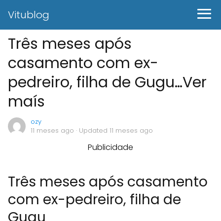
Vitublog
Três meses após
casamento com ex-
pedreiro, filha de Gugu…Ver
maís
ozy
11 meses ago
· Updated 11 meses ago
Publicidade
Três meses após casamento
com ex-pedreiro, filha de
Gugu