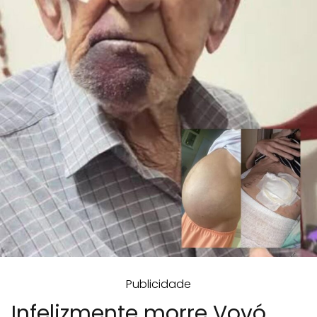
Publicidade
Infelizmente morre Vovó