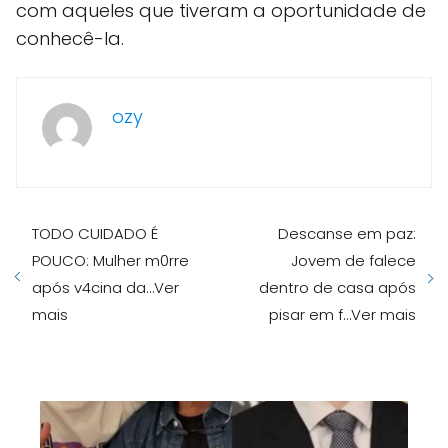
com aqueles que tiveram a oportunidade de
conhecê-la.
ozy
TODO CUIDADO É
Descanse em paz:
POUCO: Mulher m0rre
Jovem de falece
após v4cina da…Ver
dentro de casa após
mais
pisar em f…Ver mais