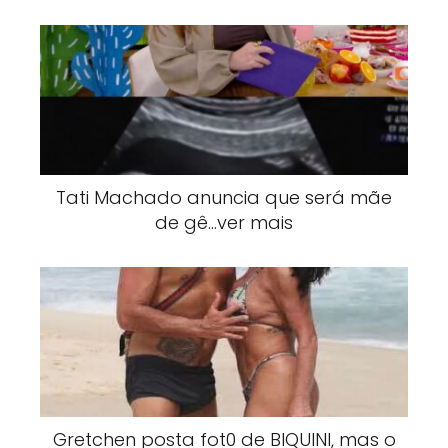
Tati Machado anuncia que será mãe
de gê…ver mais
Gretchen posta fot0 de BlQUlNI, mas o