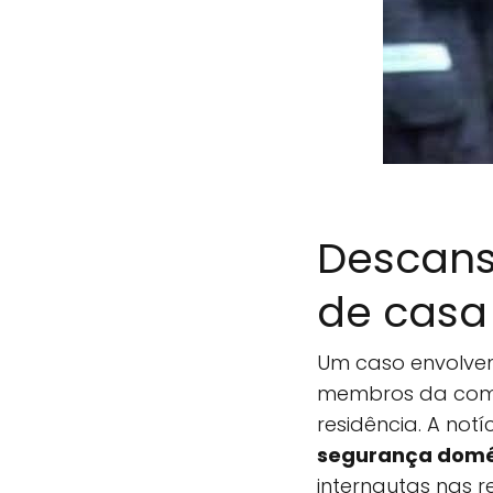
Descans
de casa
Um caso envolv
membros da comu
residência. A no
segurança domé
internautas nas re