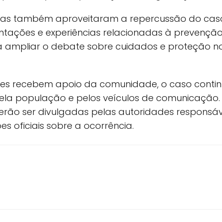
utas também aproveitaram a repercussão do cas
entações e experiências relacionadas à prevenção
a ampliar o debate sobre cuidados e proteção n
res recebem apoio da comunidade, o caso conti
a população e pelos veículos de comunicação.
rão ser divulgadas pelas autoridades responsá
es oficiais sobre a ocorrência.