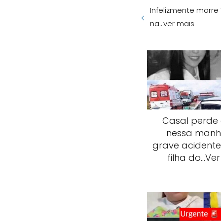
Infelizmente morre
na…ver mais
Casal perde 
nessa man
grave acidente:
filha do…Ver