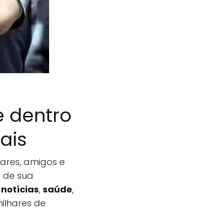
 dentro
ais
ares, amigos e
 de sua
e
notícias
,
saúde
,
milhares de