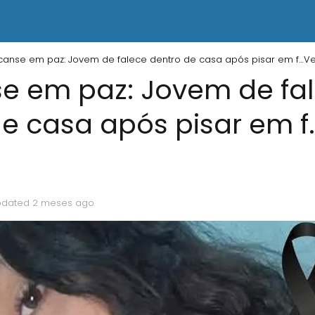
anse em paz: Jovem de falece dentro de casa após pisar em f…Ve
e em paz: Jovem de fa
de casa após pisar em f
pdated 2 meses ago