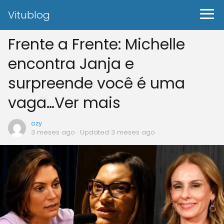
Vitublog
Frente a Frente: Michelle
encontra Janja e
surpreende você é uma
vaga…Ver mais
ozy
3 meses ago
· Updated 3 meses ago