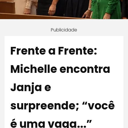
Publicidade
Frente a Frente:
Michelle encontra
Janja e
surpreende; “você
é uma vaga...”