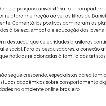
o pela pesquisa universitária foi o comportame
r relataram emoção ao ver as filhas de Daniel
nte. Comentários positivos dominaram as plata
ados à beleza, simpatia e educação das jovens.
ém destacou que celebridades brasileiras con
ral e social. Para os pesquisadores, a conexão a
ue notícias relacionadas à família dos artista
ão segue crescendo, especialistas acreditam 
 estudos acadêmicos sobre comportamento digita
idades no ambiente online brasileiro.