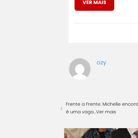
VER MAIS
ozy
Frente a Frente: Michelle enco
é uma vaga…Ver mais