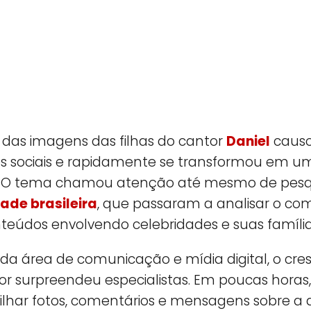
 das imagens das filhas do cantor
Daniel
caus
s sociais e rapidamente se transformou em u
. O tema chamou atenção até mesmo de pesq
ade brasileira
, que passaram a analisar o c
nteúdos envolvendo celebridades e suas família
a área de comunicação e mídia digital, o cre
or surpreendeu especialistas. Em poucas horas,
har fotos, comentários e mensagens sobre a 