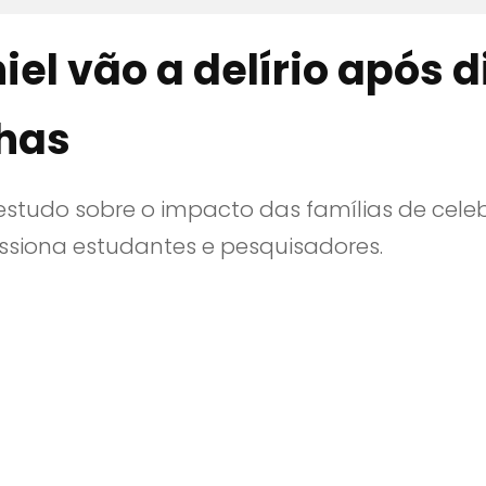
iel vão a delírio após 
lhas
estudo sobre o impacto das famílias de celeb
ssiona estudantes e pesquisadores.