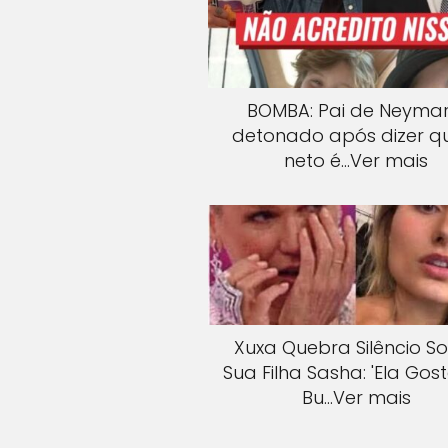
BOMBA: Pai de Neymar
detonado após dizer q
neto é…Ver mais
Xuxa Quebra Silêncio S
Sua Filha Sasha: 'Ela Gos
Bu…Ver mais