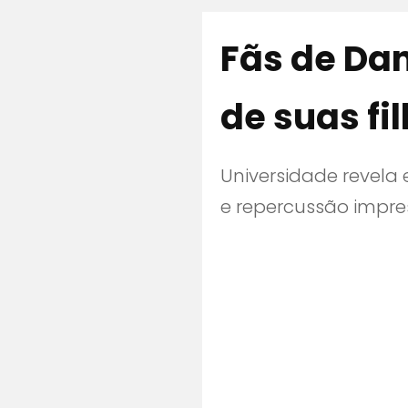
Fãs de Dan
de suas fi
Universidade revela 
e repercussão impre