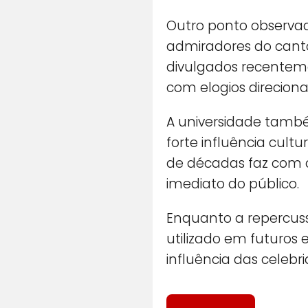
Outro ponto observad
admiradores do canto
divulgados recenteme
com elogios direcion
A universidade tamb
forte influência cultu
de décadas faz com q
imediato do público.
Enquanto a repercuss
utilizado em futuros
influência das celebr