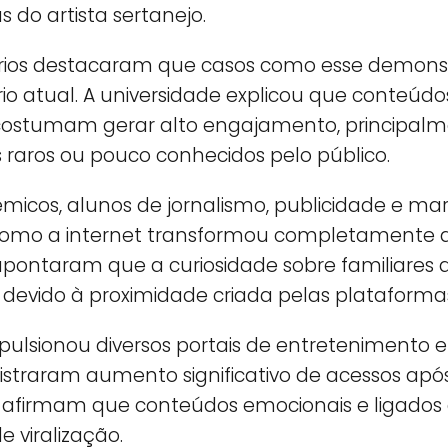
 do artista sertanejo.
tários destacaram que casos como esse demons
rio atual. A universidade explicou que conteúdos
costumam gerar alto engajamento, principal
aros ou pouco conhecidos pelo público.
icos, alunos de jornalismo, publicidade e mark
 como a internet transformou completamente a
s apontaram que a curiosidade sobre familiares 
devido à proximidade criada pelas plataformas 
ulsionou diversos portais de entretenimento e
egistraram aumento significativo de acessos ap
as afirmam que conteúdos emocionais e ligados
 viralização.