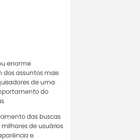
ou enorme
m dos assuntos mais
uisadores de uma
omportamento do
s.
scimento das buscas
 milhares de usuários
aparência e