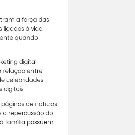
tram a força das
 ligados à vida
mente quando
eting digital
 relação entre
de celebridades
digitais.
 páginas de notícias
ós a repercussão do
 à família possuem