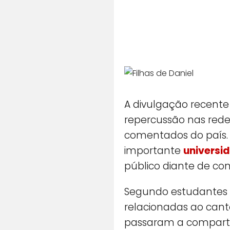
A divulgação recente
repercussão nas rede
comentados do país
importante
universid
público diante de co
Segundo estudantes d
relacionadas ao cant
passaram a compartil