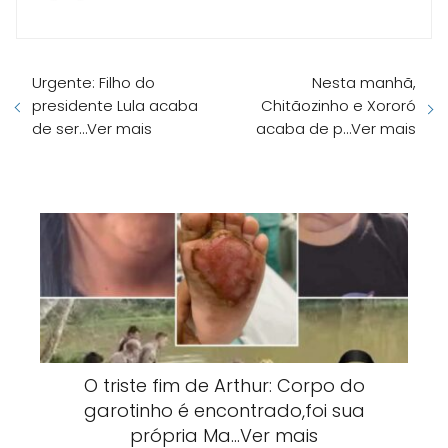
Urgente: Filho do
Nesta manhã,
presidente Lula acaba
Chitãozinho e Xororó
de ser…Ver mais
acaba de p…Ver mais
O triste fim de Arthur: Corpo do
garotinho é encontrado,foi sua
própria Ma…Ver mais