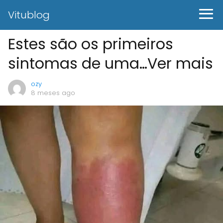
Vitublog
Estes são os primeiros
sintomas de uma…Ver mais
ozy
8 meses ago