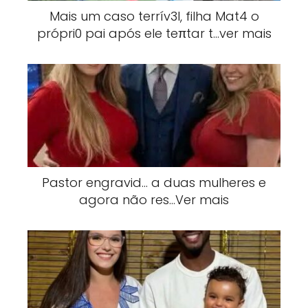
Mais um caso terrív3l, filha Mat4 o
própri0 pai após ele teπtar t…ver mais
Pastor engravid… a duas mulheres e
agora não res…Ver mais