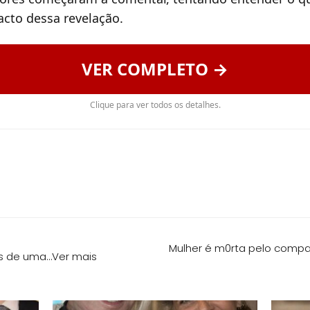
acto dessa revelação.
VER COMPLETO →
Clique para ver todos os detalhes.
Mulher é m0rta pelo compa
as de uma…Ver mais