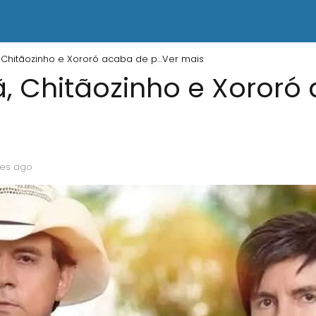
Chitãozinho e Xororó acaba de p…Ver mais
 Chitãozinho e Xororó
es ago