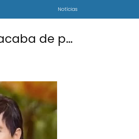
Notícias
 acaba de p…