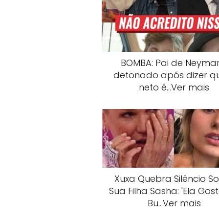
BOMBA: Pai de Neymar
detonado após dizer q
neto é…Ver mais
Xuxa Quebra Silêncio S
Sua Filha Sasha: 'Ela Gos
Bu…Ver mais