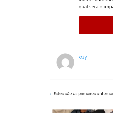
qual será o imp
ozy
Estes são os primeiros sintom