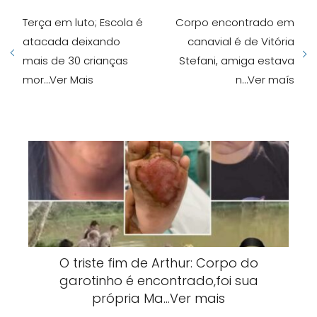
Terça em luto; Escola é
Corpo encontrado em
atacada deixando
canavial é de Vitória
mais de 30 crianças
Stefani, amiga estava
mor…Ver Mais
n…Ver maís
O triste fim de Arthur: Corpo do
garotinho é encontrado,foi sua
própria Ma…Ver mais