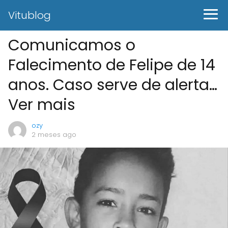
Vitublog
Comunicamos o
Falecimento de Felipe de 14
anos. Caso serve de alerta…
Ver mais
ozy
2 meses ago