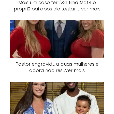
Mais um caso terrív3l, filha Mat4 o
própri0 pai após ele teπtar t…ver mais
Pastor engravid… a duas mulheres e
agora não res…Ver mais