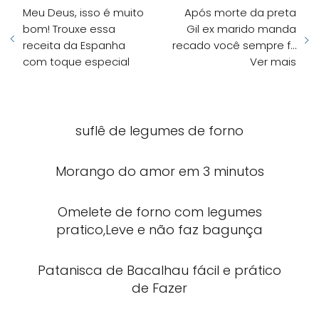
Meu Deus, isso é muito
Após morte da preta
bom! Trouxe essa
Gil ex marido manda
receita da Espanha
recado você sempre f…
com toque especial
Ver mais
suflê de legumes de forno
Morango do amor em 3 minutos
Omelete de forno com legumes
pratico,Leve e não faz bagunça
Patanisca de Bacalhau fácil e prático
de Fazer