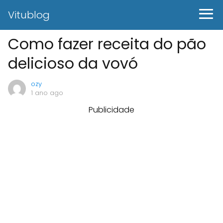
Vitublog
Como fazer receita do pão
delicioso da vovó
ozy
1 ano ago
Publicidade