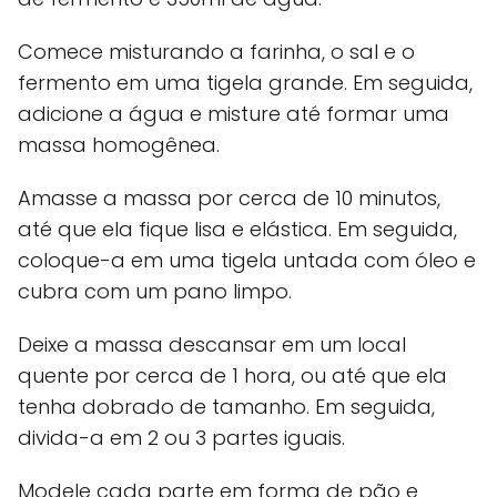
Comece misturando a farinha, o sal e o
fermento em uma tigela grande. Em seguida,
adicione a água e misture até formar uma
massa homogênea.
Amasse a massa por cerca de 10 minutos,
até que ela fique lisa e elástica. Em seguida,
coloque-a em uma tigela untada com óleo e
cubra com um pano limpo.
Deixe a massa descansar em um local
quente por cerca de 1 hora, ou até que ela
tenha dobrado de tamanho. Em seguida,
divida-a em 2 ou 3 partes iguais.
Modele cada parte em forma de pão e