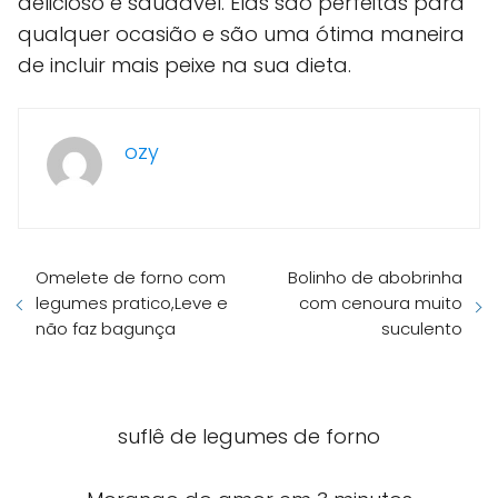
delicioso e saudável. Elas são perfeitas para
qualquer ocasião e são uma ótima maneira
de incluir mais peixe na sua dieta.
ozy
Omelete de forno com
Bolinho de abobrinha
legumes pratico,Leve e
com cenoura muito
não faz bagunça
suculento
suflê de legumes de forno