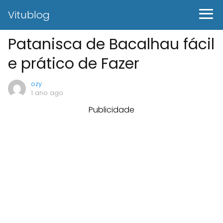
Vitublog
Patanisca de Bacalhau fácil
e prático de Fazer
ozy
1 ano ago
Publicidade