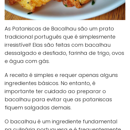
As Pataniscas de Bacalhau são um prato
tradicional português que é simplesmente
irresistível! Elas são feitas com bacalhau
dessalgado e desfiado, farinha de trigo, ovos
e água com gás.
A receita é simples e requer apenas alguns
ingredientes básicos. No entanto, é
importante ter cuidado ao preparar o
bacalhau para evitar que as pataniscas
fiquem salgadas demais.
O bacalhau é um ingrediente fundamental
na culinária portuguesa e é frequentemente